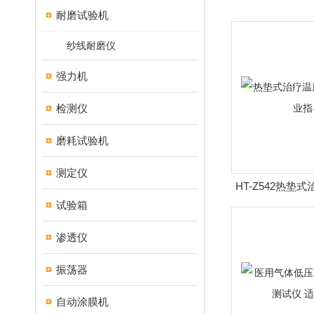
耐磨试验机
纱线耐磨仪
强力机
检测仪
磨耗试验机
测定仪
HT-Z542热垫
试验箱
置 专
渗透仪
振荡器
自动涂膜机