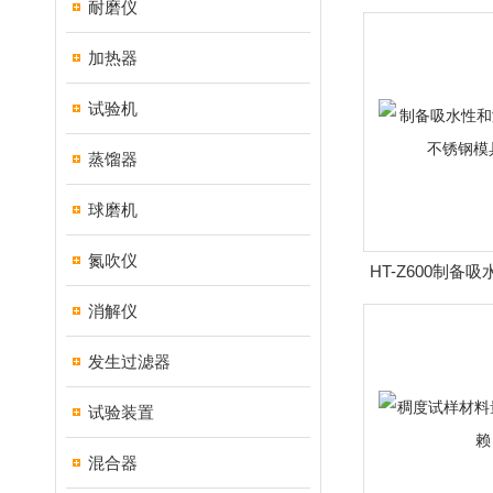
耐磨仪
值得
加热器
试验机
蒸馏器
球磨机
氮吹仪
HT-Z600制备
样的不锈钢
消解仪
发生过滤器
试验装置
混合器