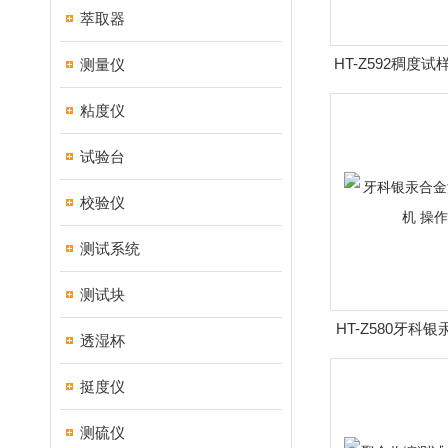
萃取器
HT-Z592稠度
测量仪
得信
粘度仪
试验台
校验仪
测试系统
测试块
HT-Z580牙科
透湿杯
试验机 
挺度仪
测硫仪