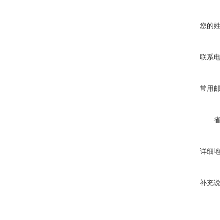
您的
联系
常用
详细
补充