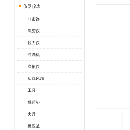
仪器仪表
冲击器
流变仪
拉力仪
冲洗机
磨损仪
负载风扇
工具
载荷垫
夹具
反应釜