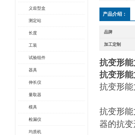
义齿型盒
产品介绍：
测定站
品牌
长度
加工定制
工装
试验组件
抗变形能
器具
抗变形能
伸长仪
抗变形能
量取器
模具
抗变形能
检漏仪
器的‌抗
均质机