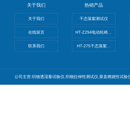
关于我们
热销产品
关于我们
干态落絮测试仪
在线留言
HT-Z294电动轮椅车耗电量测
联系我们
HT-275干态落絮测试仪
公司主营:织物透湿量试验仪,织物拉伸性测试仪,垂直燃烧性试验