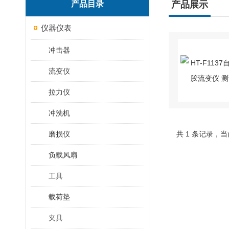
产品目录
产品展示
仪器仪表
冲击器
流变仪
拉力仪
冲洗机
磨损仪
共 1 条记录，当
负载风扇
工具
载荷垫
夹具