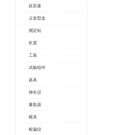
反应釜
义齿型盒
测定站
长度
工装
试验组件
器具
伸长仪
量取器
模具
检漏仪