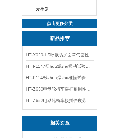
发生器
点击更多分类
新品推荐
HT-X029-H5呼吸防护面罩气密性测试仪五工位 操作规程
HT-F1147烟hua爆zhu振动试验台 操作简洁
HT-F1148烟hua爆zhu碰撞试验台 工程师现场培训
HT-Z650电动轮椅车摇杆耐用性测试仪 用途说明
HT-Z652电动轮椅车接插件疲劳测试仪 操作技术
相关文章