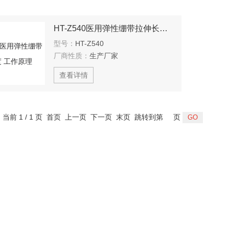
HT-Z540医用弹性绷带拉伸长度 工作原理
型号：
HT-Z540
厂商性质：
生产厂家
查看详情
，当前 1 / 1 页 首页 上一页 下一页 末页 跳转到第
页