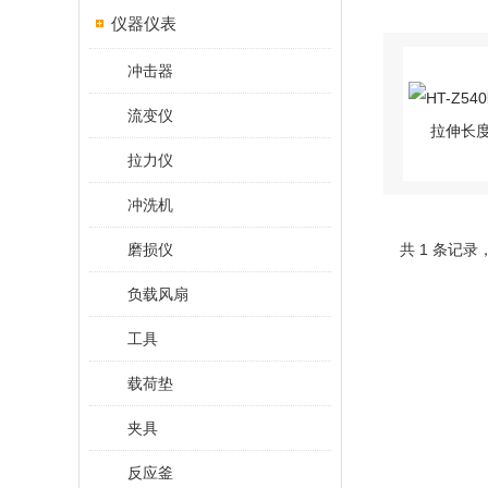
仪器仪表
冲击器
流变仪
拉力仪
冲洗机
磨损仪
共 1 条记录
负载风扇
工具
载荷垫
夹具
反应釜