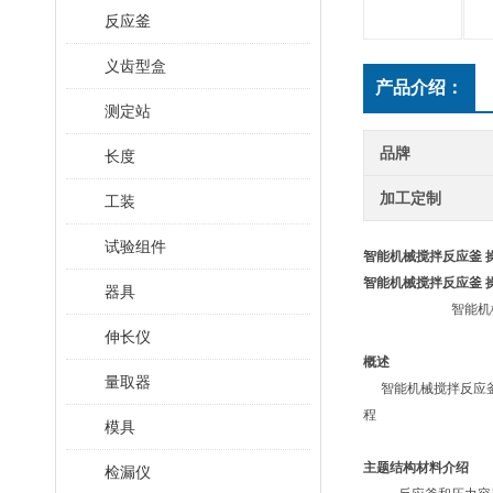
反应釜
义齿型盒
产品介绍：
测定站
品牌
长度
加工定制
工装
试验组件
智能机械搅拌反应釜 
智能机械搅拌反应釜 
器具
智能机
伸长仪
概述
量取器
智能机械搅拌反应
程
模具
主题结构材料介绍
检漏仪