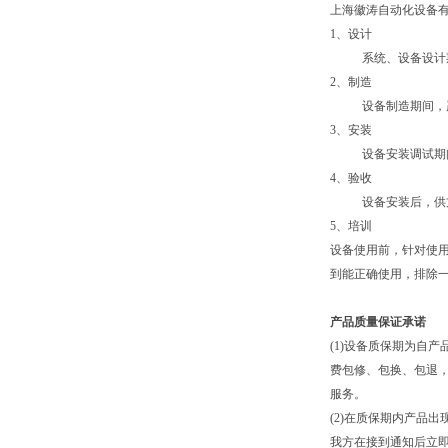
上海徽涛自动化设备有
1、设计
系统、设备设计
2、制造
设备制造期间，
3、安装
设备安装调试期
4、验收
设备安装后，供
5、培训
设备使用前，针对使
到能正确使用，排除
产品质量保证承诺
(1)设备质保期为自
费包修、包换、包退
服务。
(2)在质保期内产品
我方在接到通知后立