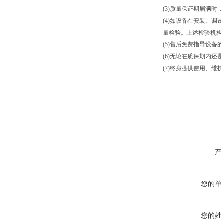
(3)质量保证期届满
(4)如设备在安装、
量检验。上述检验机
(5)售后免费指导设
(6)无论在质保期内
(7)终身提供使用、
您的
您的