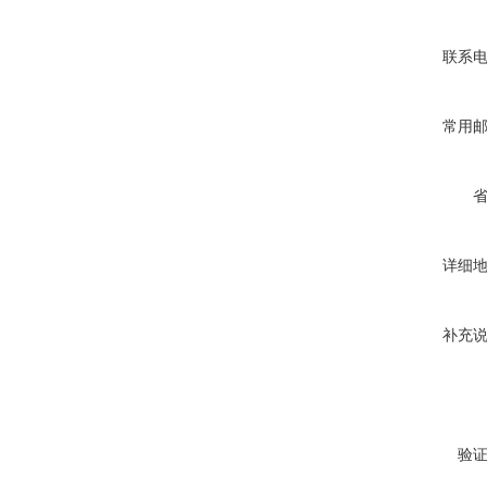
联系
常用
详细
补充
验