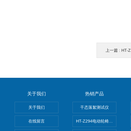
上一篇 :
HT-
关于我们
热销产品
关于我们
干态落絮测试仪
在线留言
HT-Z294电动轮椅车耗电量测