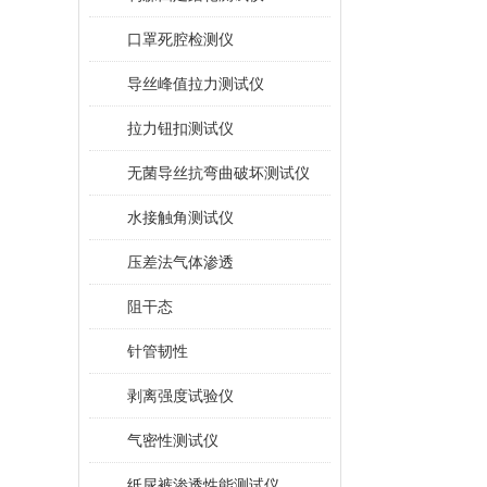
口罩死腔检测仪
导丝峰值拉力测试仪
拉力钮扣测试仪
无菌导丝抗弯曲破坏测试仪
水接触角测试仪
压差法气体渗透
阻干态
针管韧性
剥离强度试验仪
气密性测试仪
纸尿裤渗透性能测试仪