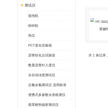
测试仪
脱泡机
粉碎机
热仪
PCT老化实验箱
沥青软化点试验器
共 1 条记录
数显沥青针入度仪
全自动浊度测试仪
总氯余氯测试仪 适用标准
便携式多参数水质检测仪
面罩耐热辐射测试仪