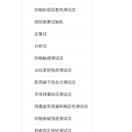
织物折痕回复性测试仪
线性耐磨试验机
定量仪
分析仪
织物触感测试仪
法拉第筒电荷测试仪
医用镊子捏合力测试仪
导管球囊卸压测试仪
球囊疲劳泄漏和顺应性测试仪
织物胀破强度测试仪
利森四足踏轮测试仪