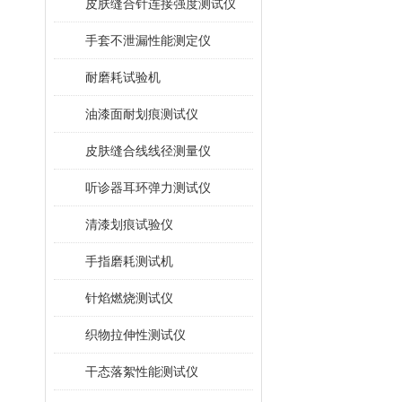
皮肤缝合针连接强度测试仪
手套不泄漏性能测定仪
耐磨耗试验机
油漆面耐划痕测试仪
皮肤缝合线线径测量仪
听诊器耳环弹力测试仪
清漆划痕试验仪
手指磨耗测试机
针焰燃烧测试仪
织物拉伸性测试仪
干态落絮性能测试仪