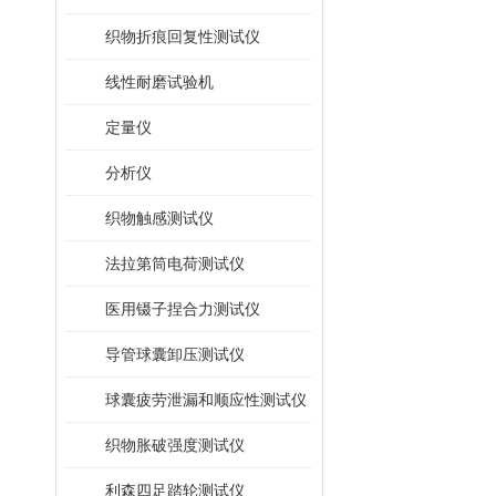
织物折痕回复性测试仪
线性耐磨试验机
定量仪
分析仪
织物触感测试仪
法拉第筒电荷测试仪
医用镊子捏合力测试仪
导管球囊卸压测试仪
球囊疲劳泄漏和顺应性测试仪
织物胀破强度测试仪
利森四足踏轮测试仪