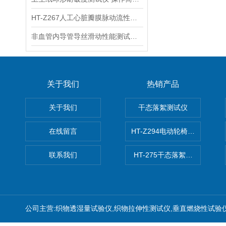
HT-Z267人工心脏瓣膜脉动流性能测试仪
非血管内导管导丝滑动性能测试仪 导管导丝滑动性能测试仪 上海徽涛
关于我们
热销产品
关于我们
干态落絮测试仪
在线留言
HT-Z294电动轮椅车耗电量测
联系我们
HT-275干态落絮测试仪
公司主营:织物透湿量试验仪,织物拉伸性测试仪,垂直燃烧性试验