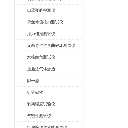
口罩死腔检测仪
导丝峰值拉力测试仪
拉力钮扣测试仪
无菌导丝抗弯曲破坏测试仪
水接触角测试仪
压差法气体渗透
阻干态
针管韧性
剥离强度试验仪
气密性测试仪
纸尿裤渗透性能测试仪