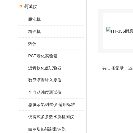
测试仪
脱泡机
粉碎机
热仪
PCT老化实验箱
沥青软化点试验器
共 1 条记录，当
数显沥青针入度仪
全自动浊度测试仪
总氯余氯测试仪 适用标准
便携式多参数水质检测仪
面罩耐热辐射测试仪