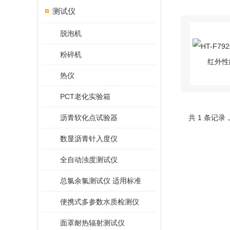
测试仪
脱泡机
粉碎机
热仪
PCT老化实验箱
沥青软化点试验器
共 1 条记录
数显沥青针入度仪
全自动浊度测试仪
总氯余氯测试仪 适用标准
便携式多参数水质检测仪
面罩耐热辐射测试仪