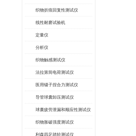
织物折痕回复性测试仪
线性耐磨试验机
定量仪
分析仪
织物触感测试仪
法拉第筒电荷测试仪
医用镊子捏合力测试仪
导管球囊卸压测试仪
球囊疲劳泄漏和顺应性测试仪
织物胀破强度测试仪
利森四足踏轮测试仪