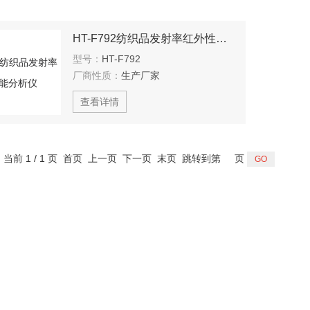
HT-F792纺织品发射率红外性能分析仪
型号：
HT-F792
厂商性质：
生产厂家
查看详情
，当前 1 / 1 页 首页 上一页 下一页 末页 跳转到第
页