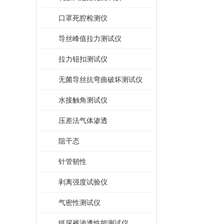
口罩死腔检测仪
导丝峰值拉力测试仪
拉力钮扣测试仪
无菌导丝抗弯曲破坏测试仪
水接触角测试仪
压差法气体渗透
阻干态
针管韧性
剥离强度试验仪
气密性测试仪
纸尿裤渗透性能测试仪