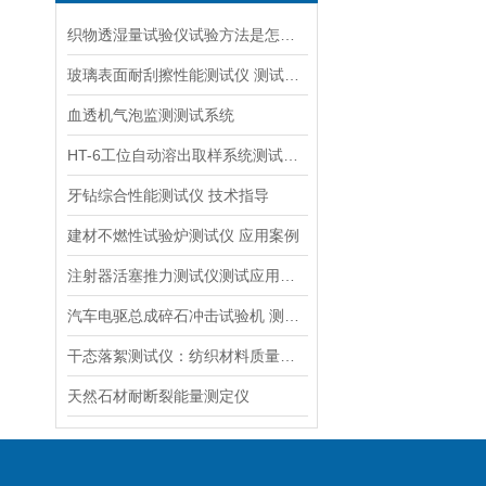
织物透湿量试验仪试验方法是怎样的？
玻璃表面耐刮擦性能测试仪 测试原理
血透机气泡监测测试系统
HT-6工位自动溶出取样系统测试仪技术参数
牙钻综合性能测试仪 技术指导
建材不燃性试验炉测试仪 应用案例
注射器活塞推力测试仪测试应用与发展前景
汽车电驱总成碎石冲击试验机 测试步骤
干态落絮测试仪：纺织材料质量控制的精密仪器
天然石材耐断裂能量测定仪