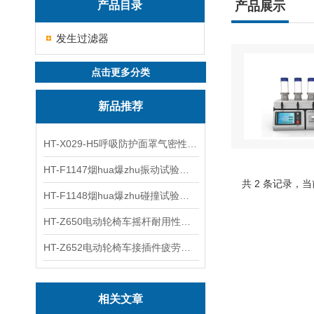
产品目录
产品展示
发生过滤器
点击更多分类
新品推荐
HT-X029-H5呼吸防护面罩气密性测试仪五工位 操作规程
HT-F1147烟hua爆zhu振动试验台 操作简洁
共 2 条记录，当
HT-F1148烟hua爆zhu碰撞试验台 工程师现场培训
HT-Z650电动轮椅车摇杆耐用性测试仪 用途说明
HT-Z652电动轮椅车接插件疲劳测试仪 操作技术
相关文章