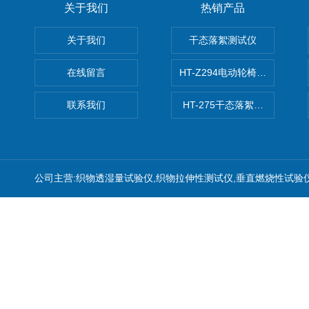
关于我们
热销产品
关于我们
干态落絮测试仪
在线留言
HT-Z294电动轮椅车耗电量测
联系我们
HT-275干态落絮测试仪
公司主营:织物透湿量试验仪,织物拉伸性测试仪,垂直燃烧性试验