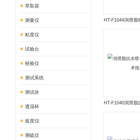
萃取器
HT-F1044润
测量仪
测定仪 
粘度仪
试验台
校验仪
测试系统
测试块
HT-F1040润
透湿杯
仪 技
挺度仪
测硫仪