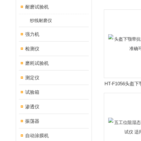
耐磨试验机
纱线耐磨仪
强力机
检测仪
磨耗试验机
测定仪
HT-F1056头
试验箱
试仪 准
渗透仪
振荡器
自动涂膜机