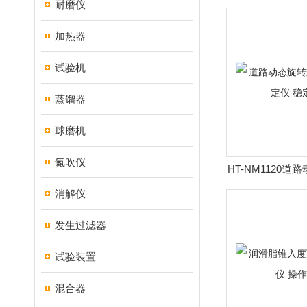
耐磨仪
质量
加热器
试验机
蒸馏器
球磨机
氮吹仪
HT-NM1120
系数测定仪
消解仪
发生过滤器
试验装置
混合器