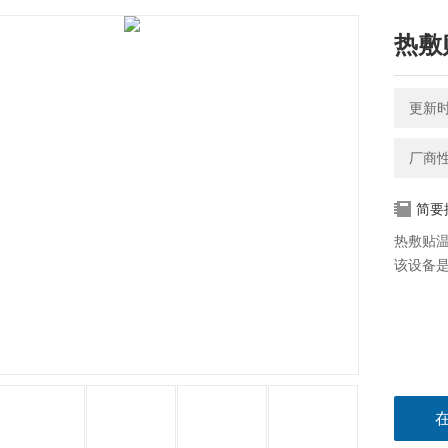
热敷
更新时间
厂商
简要
热敷贴温
该设备是