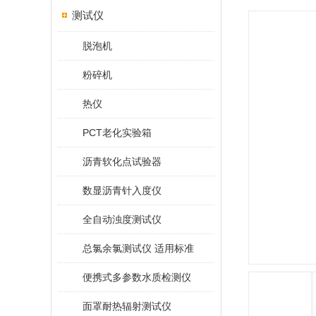
测试仪
脱泡机
粉碎机
热仪
PCT老化实验箱
沥青软化点试验器
数显沥青针入度仪
全自动浊度测试仪
总氯余氯测试仪 适用标准
便携式多参数水质检测仪
面罩耐热辐射测试仪