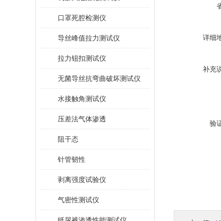
口罩死腔检测仪
详细
导丝峰值拉力测试仪
拉力钮扣测试仪
补充
无菌导丝抗弯曲破坏测试仪
水接触角测试仪
压差法气体渗透
验
阻干态
针管韧性
剥离强度试验仪
气密性测试仪
纸尿裤渗透性能测试仪