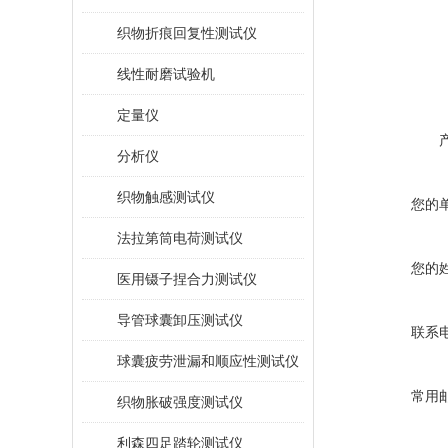
织物折痕回复性测试仪
线性耐磨试验机
定量仪
分析仪
织物触感测试仪
您的
法拉第筒电荷测试仪
您的
医用镊子捏合力测试仪
导管球囊卸压测试仪
联系
球囊疲劳泄漏和顺应性测试仪
常用
织物胀破强度测试仪
利森四足踏轮测试仪