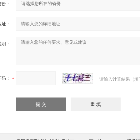
省份：
地址：
说明：
证码：
请输入计算结果（填