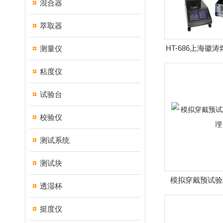
混合器
萃取器
HT-686上海徽
测量仪
试
粘度仪
试验台
校验仪
测试系统
测试块
模拟穿戴预试验
透湿杯
挺度仪