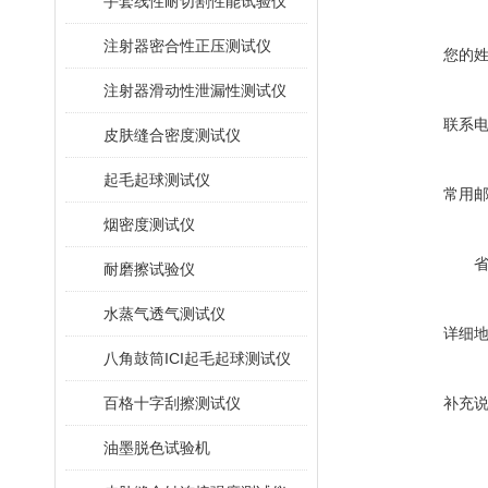
手套线性耐切割性能试验仪
注射器密合性正压测试仪
您的
注射器滑动性泄漏性测试仪
联系
皮肤缝合密度测试仪
起毛起球测试仪
常用
烟密度测试仪
耐磨擦试验仪
水蒸气透气测试仪
详细
八角鼓筒ICI起毛起球测试仪
百格十字刮擦测试仪
补充
油墨脱色试验机