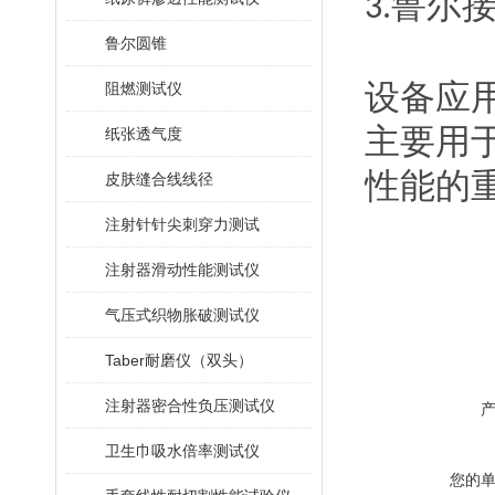
鲁尔
3.
鲁尔圆锥
设备应
阻燃测试仪
主要用
纸张透气度
性能的
皮肤缝合线线径
注射针针尖刺穿力测试
注射器滑动性能测试仪
气压式织物胀破测试仪
Taber耐磨仪（双头）
注射器密合性负压测试仪
卫生巾吸水倍率测试仪
您的