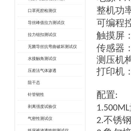
整机功
口罩死腔检测仪
可编程
导丝峰值拉力测试仪
触摸屏
拉力钮扣测试仪
传感器
无菌导丝抗弯曲破坏测试仪
测压机
水接触角测试仪
打印机
压差法气体渗透
阻干态
配置
:
针管韧性
1
.
500ML
剥离强度试验仪
不锈
气密性测试仪
2.
纸尿裤渗透性能测试仪