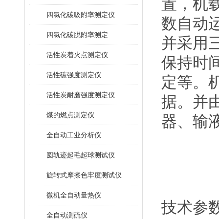
置，机
四氯化碳吸附率测定仪
数自动
四氯化碳脱附率测定
并采用
活性炭着火点测定仪
保持时
活性碳强度测定仪
定等。
活性炭耐磨强度测定仪
据。并
煤的燃点测定仪
器、输
全自动工业分析仪
圆轨迹起毛起球测试仪
旋转式摩擦色牢度测试仪
微机全自动量热仪
技术参
全自动测硫仪