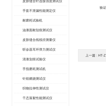
皮肤缝合针连接强度测试仪
验
手套不泄漏性能测定仪
耐磨耗试验机
油漆面耐划痕测试仪
皮肤缝合线线径测量仪
听诊器耳环弹力测试仪
上一篇 :
HT-
清漆划痕试验仪
手指磨耗测试机
针焰燃烧测试仪
织物拉伸性测试仪
干态落絮性能测试仪