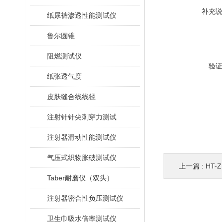
补充
纸尿裤渗透性能测试仪
鲁尔圆锥
阻燃测试仪
验
纸张透气度
皮肤缝合线线径
注射针针尖刺穿力测试
注射器滑动性能测试仪
气压式织物胀破测试仪
上一篇 :
HT-
Taber耐磨仪（双头）
注射器密合性负压测试仪
卫生巾吸水倍率测试仪