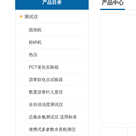
产品目录
产品中心
测试仪
脱泡机
粉碎机
热仪
PCT老化实验箱
沥青软化点试验器
数显沥青针入度仪
全自动浊度测试仪
总氯余氯测试仪 适用标准
便携式多参数水质检测仪