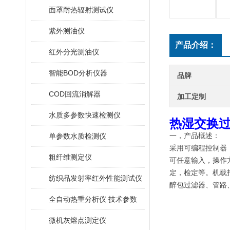
面罩耐热辐射测试仪
紫外测油仪
产品介绍：
红外分光测油仪
智能BOD分析仪器
品牌
COD回流消解器
加工定制
水质多参数快速检测仪
热湿交换过
单参数水质检测仪
一，
产品概述：
采用可编程控制器
粗纤维测定仪
可任意输入，操作
定
，检定等
。机载
纺织品发射率红外性能测试仪
醉包过滤器、管路
全自动热重分析仪 技术参数
微机灰熔点测定仪