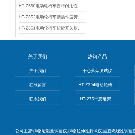
HT-Z650电动轮椅车摇杆耐用性测试仪 用途说明
HT-Z652电动轮椅车接插件疲劳测试仪 操作技术
HT-Z651电动轮椅车按键开关耐用性测试仪 使用防范
关于我们
热销产品
关于我们
干态落絮测试仪
在线留言
HT-Z294电动轮椅车耗电量测
联系我们
HT-275干态落絮测试仪
公司主营:织物透湿量试验仪,织物拉伸性测试仪,垂直燃烧性试验