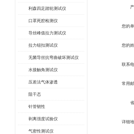
利森四足踏轮测试仪
口罩死腔检测仪
您的
导丝峰值拉力测试仪
拉力钮扣测试仪
您的
无菌导丝抗弯曲破坏测试仪
联系
水接触角测试仪
压差法气体渗透
常用
阻干态
针管韧性
剥离强度试验仪
详细
气密性测试仪