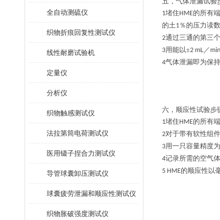
五，气体泄漏试验
全自动测硫仪
堵住
的所有
1
HME
的土
％的压力读
1
织物折痕回复性测试仪
通过三通的第三
2
用能以±
／
3
2 mL
mi
线性耐磨试验机
气体泄漏即为保
4
定量仪
分析仪
六，顺应性试验步
织物触感测试仪
堵住
的所有
1
HME
法拉第筒电荷测试仪
对于带有软性组
2
用一只容量精度为
3
医用镊子捏合力测试仪
记录所需的空气
4
的顺应性以
5 HME
导管球囊卸压测试仪
球囊疲劳泄漏和顺应性测试仪
织物胀破强度测试仪