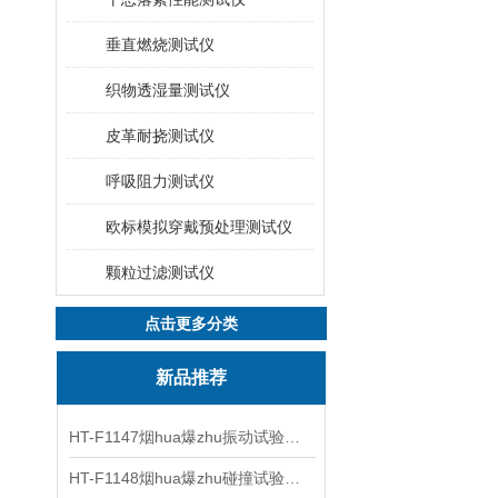
垂直燃烧测试仪
织物透湿量测试仪
皮革耐挠测试仪
呼吸阻力测试仪
欧标模拟穿戴预处理测试仪
颗粒过滤测试仪
点击更多分类
新品推荐
HT-F1147烟hua爆zhu振动试验台 操作简洁
HT-F1148烟hua爆zhu碰撞试验台 工程师现场培训