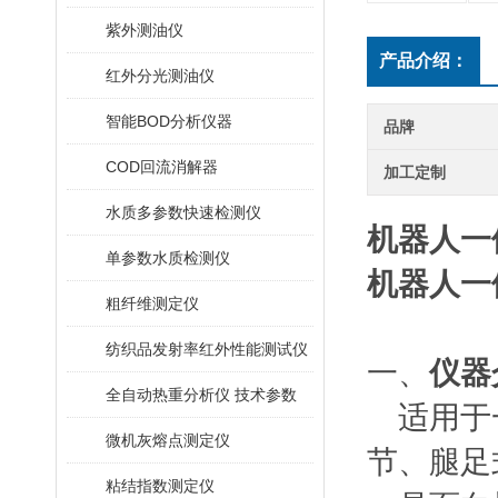
紫外测油仪
产品介绍：
红外分光测油仪
智能BOD分析仪器
品牌
COD回流消解器
加工定制
水质多参数快速检测仪
机器人一
单参数水质检测仪
机器人一
粗纤维测定仪
纺织品发射率红外性能测试仪
‌一、
仪器
全自动热重分析仪 技术参数
适用于
微机灰熔点测定仪
节、腿足
粘结指数测定仪