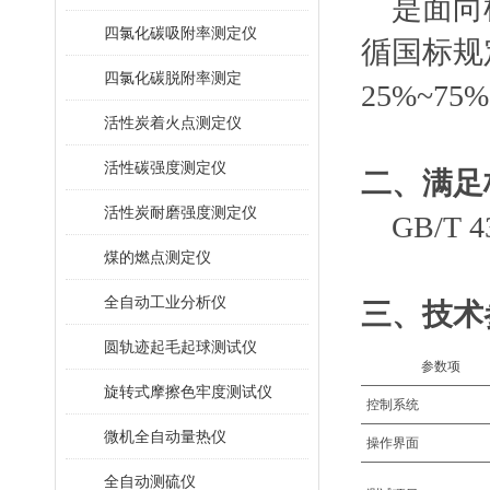
是面向
四氯化碳吸附率测定仪
循国标规
四氯化碳脱附率测定
25%~
活性炭着火点测定仪
活性碳强度测定仪
二、
满足
活性炭耐磨强度测定仪
GB/T 4
煤的燃点测定仪
全自动工业分析仪
三、
技术
圆轨迹起毛起球测试仪
‌参数项‌
旋转式摩擦色牢度测试仪
控制系统
微机全自动量热仪
操作界面
全自动测硫仪