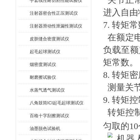
手套线性耐切割性能试验仪
进入自由
注射器密合性正压测试仪
7.
转矩常
注射器滑动性泄漏性测试仪
在额定
皮肤缝合密度测试仪
负载至额
起毛起球测试仪
矩常数
。
烟密度测试仪
8.
转矩密
耐磨擦试验仪
测量关节
水蒸气透气测试仪
9.
转矩控
八角鼓筒ICI起毛起球测试仪
转矩控制
百格十字刮擦测试仪
匀取的1
油墨脱色试验机