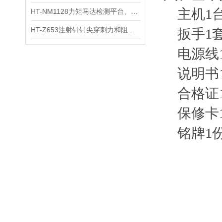
主机1
HT-NM1128力矩马达检测平台、刚度测量仪 技术满足
HT-Z653注射针针尖穿刺力和阻力试验机 测试原理
扳手1
电源线
说明书
合格证
保修卡
铭牌1