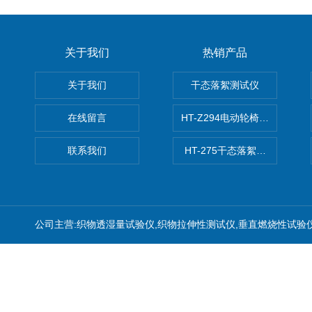
关于我们
热销产品
关于我们
干态落絮测试仪
在线留言
HT-Z294电动轮椅车耗电量测
联系我们
HT-275干态落絮测试仪
公司主营:织物透湿量试验仪,织物拉伸性测试仪,垂直燃烧性试验