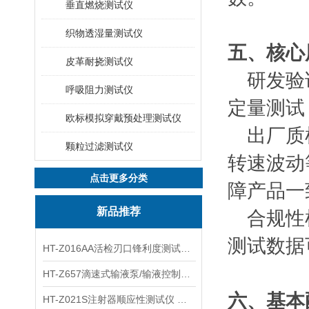
垂直燃烧测试仪
织物透湿量测试仪
五、核心
皮革耐挠测试仪
研发验
呼吸阻力测试仪
定量测试
欧标模拟穿戴预处理测试仪
出厂质
颗粒过滤测试仪
转速波动
点击更多分类
障产品一
新品推荐
合规性
测试数据
HT-Z016AA活检刃口锋利度测试仪 工程师指导
HT-Z657滴速式输液泵/输液控制器精度检测装置 介绍
六、基本
HT-Z021S注射器顺应性测试仪 操作步骤