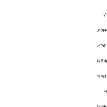
您的
您的
联系
常用
详细