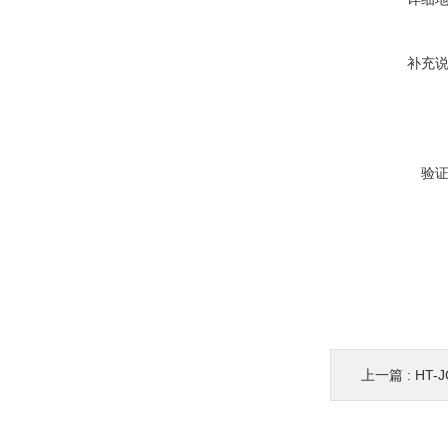
补充
验
上一篇 :
HT-