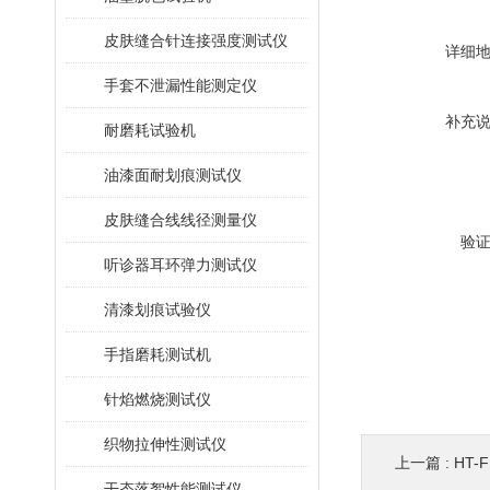
皮肤缝合针连接强度测试仪
详细
手套不泄漏性能测定仪
补充
耐磨耗试验机
油漆面耐划痕测试仪
皮肤缝合线线径测量仪
验
听诊器耳环弹力测试仪
清漆划痕试验仪
手指磨耗测试机
针焰燃烧测试仪
织物拉伸性测试仪
上一篇 :
HT
干态落絮性能测试仪