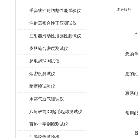
终身服务
手套线性耐切割性能试验仪
注射器密合性正压测试仪
注射器滑动性泄漏性测试仪
皮肤缝合密度测试仪
您的
起毛起球测试仪
烟密度测试仪
您的
耐磨擦试验仪
联系
水蒸气透气测试仪
八角鼓筒ICI起毛起球测试仪
常用
百格十字刮擦测试仪
油墨脱色试验机