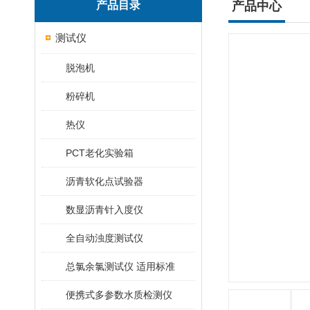
产品目录
产品中心
测试仪
脱泡机
粉碎机
热仪
PCT老化实验箱
沥青软化点试验器
数显沥青针入度仪
全自动浊度测试仪
总氯余氯测试仪 适用标准
便携式多参数水质检测仪