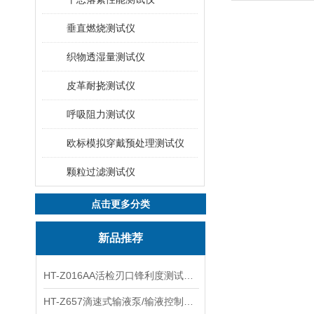
垂直燃烧测试仪
织物透湿量测试仪
皮革耐挠测试仪
呼吸阻力测试仪
欧标模拟穿戴预处理测试仪
颗粒过滤测试仪
点击更多分类
新品推荐
HT-Z016AA活检刃口锋利度测试仪 工程师指导
HT-Z657滴速式输液泵/输液控制器精度检测装置 介绍