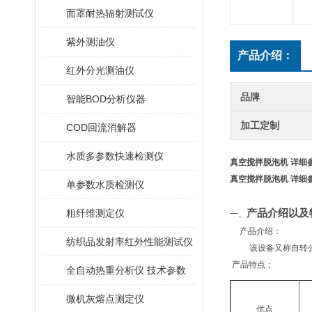
面罩耐热辐射测试仪
紫外测油仪
产品介绍：
红外分光测油仪
品牌
智能BOD分析仪器
加工定制
COD回流消解器
水质多参数快速检测仪
真空搅拌脱泡机 详细
真空搅拌脱泡机 详细
单参数水质检测仪
粗纤维测定仪
产品介绍以及
一、
产品介绍：
纺织品发射率红外性能测试仪
该设备又称自转
产品特点；
全自动热重分析仪 技术参数
微机灰熔点测定仪
优点