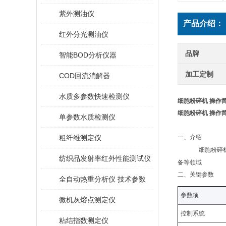
紫外测油仪
产品介绍：
红外分光测油仪
品牌
智能BOD分析仪器
加工定制
COD回流消解器
水质多参数快速检测仪
‌细胞粉碎机 操作
‌细胞粉碎机 操作
单参数水质检测仪
粗纤维测定仪
一、
介绍
细胞粉碎
纺织品发射率红外性能测试仪
备等领域
二、关键
参数
全自动热重分析仪 技术参数
参数项
微机灰熔点测定仪
控制系统
粘结指数测定仪