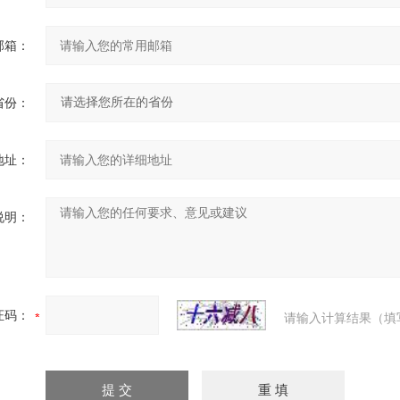
邮箱：
省份：
地址：
说明：
证码：
请输入计算结果（填