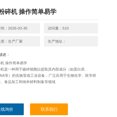
胞粉碎机 操作简单易学
：2026-03-30
访问量：510
性质：生产厂家
生产地址：
描述：
碎机 操作简单易学
碎机‌是一种用于破碎细胞以提取其内部成分（如蛋白质、
RNA等）的实验室或工业设备，广泛应用于生物化学、医学研
药、食品加工和纳米材料制备等领域
在线询价
联系我们