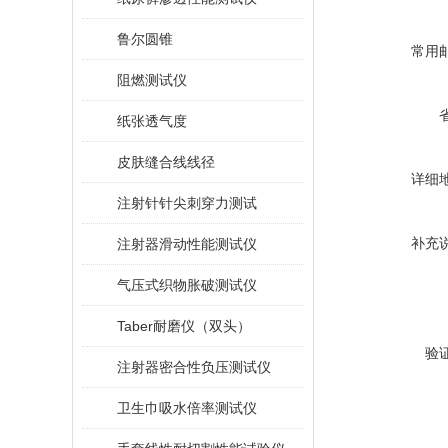
鲁尔圆锥
常用
阻燃测试仪
纸张透气度
皮肤缝合线线径
详细
注射针针尖刺穿力测试
补充
注射器滑动性能测试仪
气压式织物胀破测试仪
Taber耐磨仪（双头）
验
注射器密合性负压测试仪
卫生巾吸水倍率测试仪