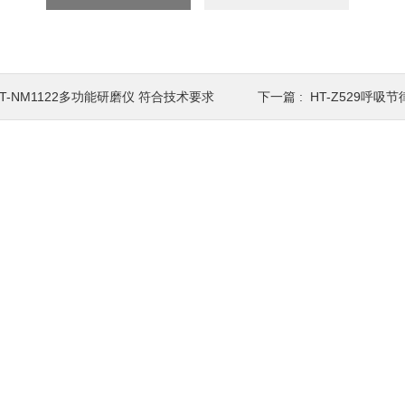
HT-NM1122多功能研磨仪 符合技术要求
下一篇 :
HT-Z529呼吸