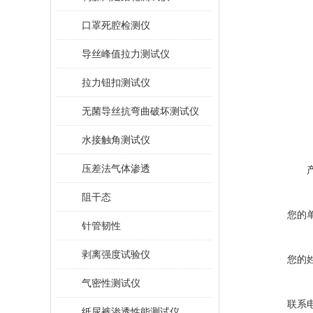
口罩死腔检测仪
导丝峰值拉力测试仪
拉力钮扣测试仪
无菌导丝抗弯曲破坏测试仪
水接触角测试仪
压差法气体渗透
阻干态
您的
针管韧性
剥离强度试验仪
您的
气密性测试仪
联系
纸尿裤渗透性能测试仪