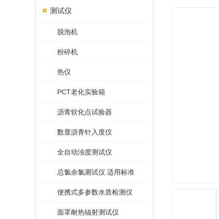
测试仪
脱泡机
粉碎机
热仪
PCT老化实验箱
沥青软化点试验器
数显沥青针入度仪
全自动浊度测试仪
总氯余氯测试仪 适用标准
便携式多参数水质检测仪
面罩耐热辐射测试仪