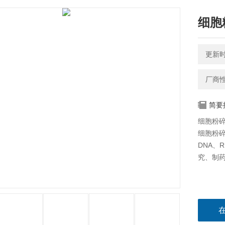
‌细
更新时间
厂商
简要
‌细胞粉
‌细胞粉
DNA、
究、制