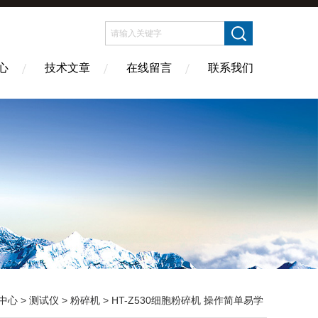
心
技术文章
在线留言
联系我们
中心
>
测试仪
>
粉碎机
> HT-Z530‌细胞粉碎机 操作简单易学