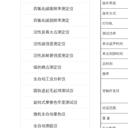
操作界面
四氯化碳吸附率测定仪
操作
方式
四氯化碳脱附率测定
打印机
活性炭着火点测定仪
测试功率
活性碳强度测定仪
单次超声时间
单次间隙时间
活性炭耐磨强度测定仪
总时间
煤的燃点测定仪
频率
全自动工业分析仪
圆轨迹起毛起球测试仪
变幅杆直径
旋转式摩擦色牢度测试仪
控温范围
微机全自动量热仪
重
量
全自动测硫仪