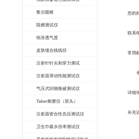
鲁尔圆锥
您的
阻燃测试仪
联系
纸张透气度
皮肤缝合线线径
常用
注射针针尖刺穿力测试
注射器滑动性能测试仪
气压式织物胀破测试仪
详细
Taber耐磨仪（双头）
补充
注射器密合性负压测试仪
卫生巾吸水倍率测试仪