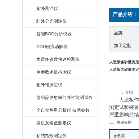
紫外测油仪
产品介绍：
红外分光测油仪
品牌
智能BOD分析仪器
加工定制
COD回流消解器
水质多参数快速检测仪
人造板含砂量测定
人造板含砂量测定
单参数水质检测仪
粗纤维测定仪
一、
介绍
纺织品发射率红外性能测试仪
人造板作
测定试验装置
全自动热重分析仪 技术参数
严重影响后续
二、关键
参数
微机灰熔点测定仪
粘结指数测定仪
参数项