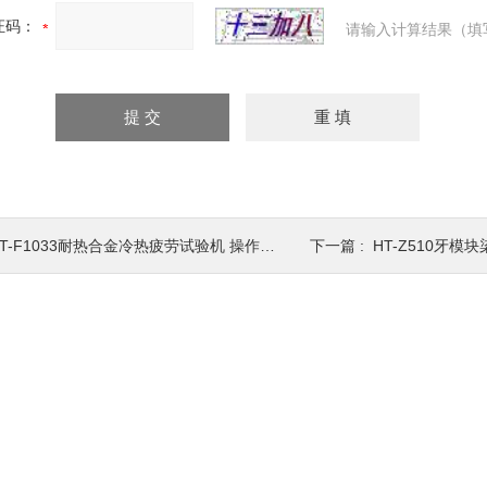
证码：
请输入计算结果（填
T-F1033耐热合金冷热疲劳试验机 操作规程
下一篇 :
HT-Z510牙模