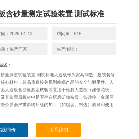
板含砂量测定试验装置 测试标准
：2026-01-12
访问量：515
性质：生产厂家
生产地址：
描述：
含砂量测定试验装置 测试标准人造板作为家具制造、建筑装修
的核心材料，其品质直接关系到终端产品的安全与耐用性。人
饰面人造板含沙量测定试验装置用于检测人造板（如刨花板、
）及其饰面后板材中是否存在研磨矿物杂质（如砂粒、金属屑
这些杂质会严重影响后续的加工（如锯切、封边）质量和使用
在线询价
联系我们