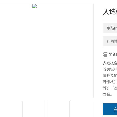
人造
更新时间
厂商
简要
人造板
等领域
造板及
纤维板
等），
寿命。