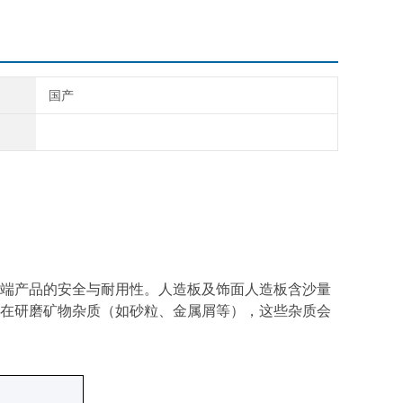
国产
端产品的安全与耐用性。人造板
及饰面人造板含沙量
在
研磨矿物杂质（如砂粒、金属屑等），这些杂质会