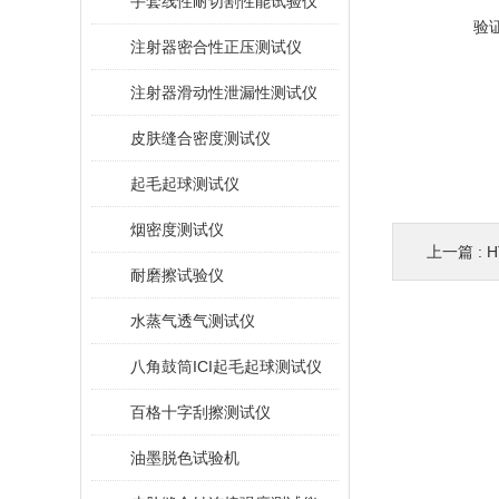
手套线性耐切割性能试验仪
验
注射器密合性正压测试仪
注射器滑动性泄漏性测试仪
皮肤缝合密度测试仪
起毛起球测试仪
烟密度测试仪
上一篇 :
H
耐磨擦试验仪
水蒸气透气测试仪
八角鼓筒ICI起毛起球测试仪
百格十字刮擦测试仪
油墨脱色试验机