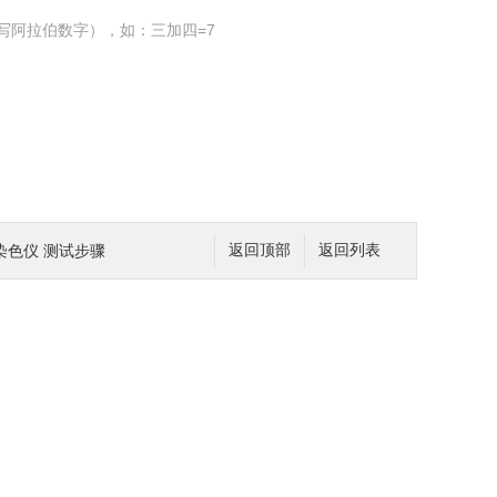
写阿拉伯数字），如：三加四=7
块染色仪 测试步骤
返回顶部
返回列表