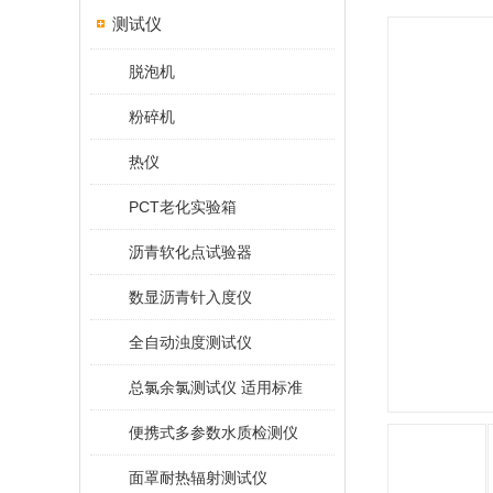
测试仪
脱泡机
粉碎机
热仪
PCT老化实验箱
沥青软化点试验器
数显沥青针入度仪
全自动浊度测试仪
总氯余氯测试仪 适用标准
便携式多参数水质检测仪
面罩耐热辐射测试仪