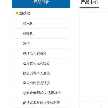
产品目录
产品中心
测试仪
脱泡机
粉碎机
热仪
PCT老化实验箱
沥青软化点试验器
数显沥青针入度仪
全自动浊度测试仪
总氯余氯测试仪 适用标准
便携式多参数水质检测仪