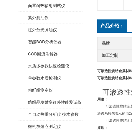
面罩耐热辐射测试仪
紫外测油仪
产品介绍：
红外分光测油仪
智能BOD分析仪器
品牌
COD回流消解器
加工定制
水质多参数快速检测仪
可渗透性烧结金属材料
单参数水质检测仪
可渗透性烧结金属材料
粗纤维测定仪
可渗透性
用途：
纺织品发射率红外性能测试仪
可渗透性烧结金
渗透系数来表示的情
全自动热重分析仪 技术参数
可渗透性烧结金
微机灰熔点测定仪
原理：