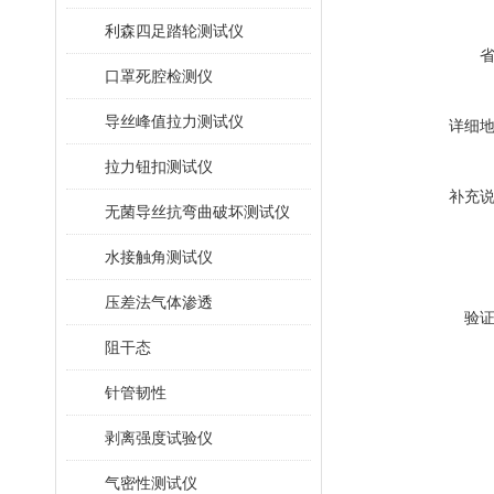
利森四足踏轮测试仪
口罩死腔检测仪
导丝峰值拉力测试仪
详细
拉力钮扣测试仪
补充
无菌导丝抗弯曲破坏测试仪
水接触角测试仪
压差法气体渗透
验
阻干态
针管韧性
剥离强度试验仪
气密性测试仪