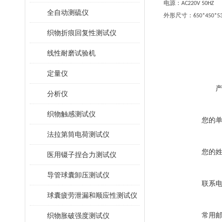
电源：
AC220V 50HZ
全自动测硫仪
外形尺寸：
650*450*
织物折痕回复性测试仪
线性耐磨试验机
定量仪
分析仪
织物触感测试仪
您的
法拉第筒电荷测试仪
您的
医用镊子捏合力测试仪
导管球囊卸压测试仪
联系
球囊疲劳泄漏和顺应性测试仪
常用
织物胀破强度测试仪