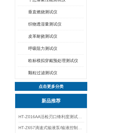
垂直燃烧测试仪
织物透湿量测试仪
皮革耐挠测试仪
呼吸阻力测试仪
欧标模拟穿戴预处理测试仪
颗粒过滤测试仪
点击更多分类
新品推荐
HT-Z016AA活检刃口锋利度测试仪 工程师指导
HT-Z657滴速式输液泵/输液控制器精度检测装置 介绍