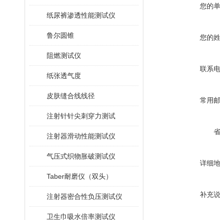
您的
纸尿裤渗透性能测试仪
鲁尔圆锥
您的
阻燃测试仪
联系
纸张透气度
皮肤缝合线线径
常用
注射针针尖刺穿力测试
注射器滑动性能测试仪
气压式织物胀破测试仪
详细
Taber耐磨仪（双头）
补充
注射器密合性负压测试仪
卫生巾吸水倍率测试仪