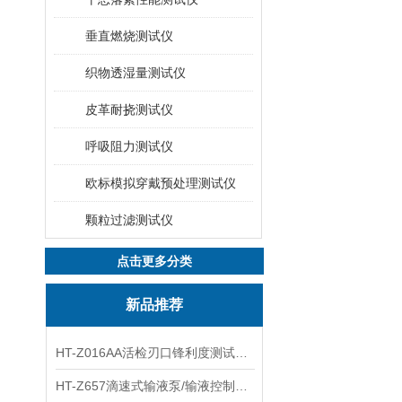
垂直燃烧测试仪
织物透湿量测试仪
皮革耐挠测试仪
呼吸阻力测试仪
欧标模拟穿戴预处理测试仪
颗粒过滤测试仪
点击更多分类
新品推荐
HT-Z016AA活检刃口锋利度测试仪 工程师指导
HT-Z657滴速式输液泵/输液控制器精度检测装置 介绍