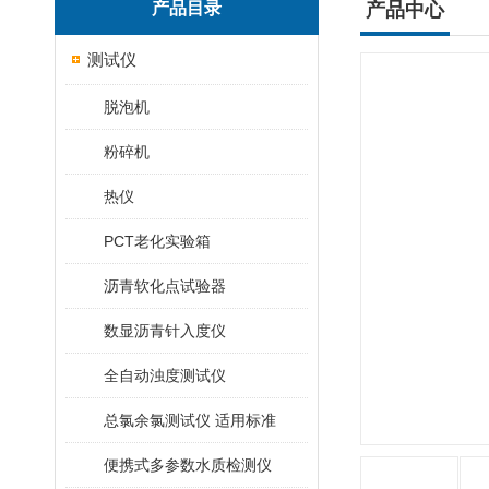
产品目录
产品中心
测试仪
脱泡机
粉碎机
热仪
PCT老化实验箱
沥青软化点试验器
数显沥青针入度仪
全自动浊度测试仪
总氯余氯测试仪 适用标准
便携式多参数水质检测仪