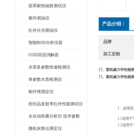
面罩耐热辐射测试仪
紫外测油仪
产品介绍：
红外分光测油仪
品牌
智能BOD分析仪器
加工定制
COD回流消解器
水质多参数快速检测仪
门、窗机械力学性能测
门、窗机械力学性能测
单参数水质检测仪
粗纤维测定仪
纺织品发射率红外性能测试仪
1、适用
全自动热重分析仪 技术参数
1.1
适用于
1.2
适用于
微机灰熔点测定仪