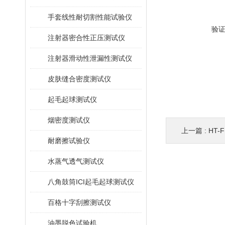
手套线性耐切割性能试验仪
验
注射器密合性正压测试仪
注射器滑动性泄漏性测试仪
皮肤缝合密度测试仪
起毛起球测试仪
烟密度测试仪
上一篇 :
HT
耐磨擦试验仪
水蒸气透气测试仪
八角鼓筒ICI起毛起球测试仪
百格十字刮擦测试仪
油墨脱色试验机