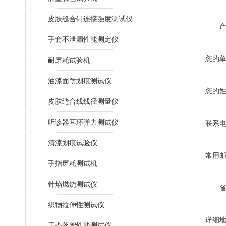
皮肤缝合针连接强度测试仪
手套不泄漏性能测定仪
您的
耐磨耗试验机
油漆面耐划痕测试仪
您的
皮肤缝合线线径测量仪
听诊器耳环弹力测试仪
联系
清漆划痕试验仪
常用
手指磨耗测试机
针焰燃烧测试仪
织物拉伸性测试仪
详细
干态落絮性能测试仪