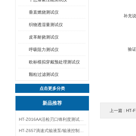
垂直燃烧测试仪
补充
织物透湿量测试仪
皮革耐挠测试仪
验
呼吸阻力测试仪
欧标模拟穿戴预处理测试仪
颗粒过滤测试仪
点击更多分类
新品推荐
上一篇 :
HT-
HT-Z016AA活检刃口锋利度测试仪 工程师指导
HT-Z657滴速式输液泵/输液控制器精度检测装置 介绍