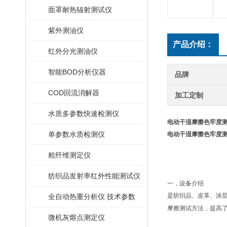
面罩耐热辐射测试仪
紫外测油仪
产品介绍：
红外分光测油仪
智能BOD分析仪器
品牌
COD回流消解器
加工定制
水质多参数快速检测仪
电动干湿摩擦色牢度测
单参数水质检测仪
电动干湿摩擦色牢度测
粗纤维测定仪
纺织品发射率红外性能测试仪
一，
设备介绍
是纺织品、皮革、涂
全自动热重分析仪 技术参数
摩擦测试方法，提高
微机灰熔点测定仪