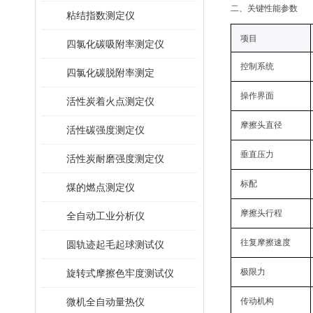
二
、关键性能参数
粘结指数测定仪
项目
四氯化碳吸附率测定仪
控制系统
四氯化碳脱附率测定
操作界面
活性炭着火点测定仪
摩擦头直径
活性碳强度测定仪
垂直压力
活性炭耐磨强度测定仪
标配
煤的燃点测定仪
摩擦头行程
全自动工业分析仪
往复摩擦速度
圆轨迹起毛起球测试仪
极限力
旋转式摩擦色牢度测试仪
微机全自动量热仪
传动机构