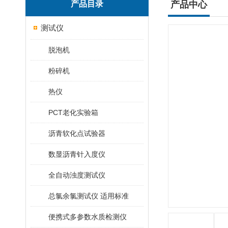
产品目录
产品中心
测试仪
脱泡机
粉碎机
热仪
PCT老化实验箱
沥青软化点试验器
数显沥青针入度仪
全自动浊度测试仪
总氯余氯测试仪 适用标准
便携式多参数水质检测仪