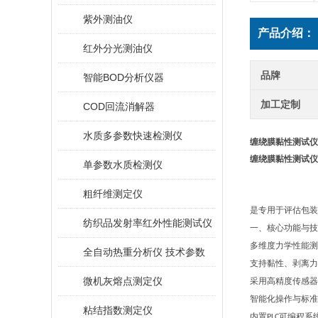
紫外测油仪
产品介绍：
红外分光测油仪
品牌
智能BOD分析仪器
加工定制
COD回流消解器
水质多参数快速检测仪
缠绕膜黏性测试仪
缠绕膜黏性测试仪
单参数水质检测仪
粗纤维测定仪
是专用于评估包装
纺织品发射率红外性能测试仪
一、核心功能与技
多维度力学性能测
全自动热重分析仪 技术参数
支持黏性、剥离力
微机灰熔点测定仪
采用高精度传感器
智能化操作与标准
粘结指数测定仪
内置
可编程系
PLC