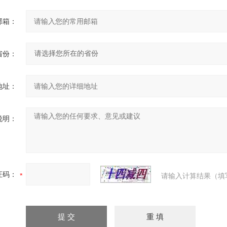
邮箱：
省份：
地址：
说明：
证码：
请输入计算结果（填