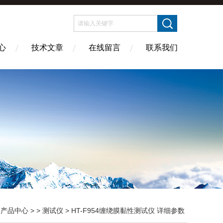
心
技术文章
在线留言
联系我们
>
产品中心
> >
测试仪
> HT-F954缠绕膜黏性测试仪 详细参数