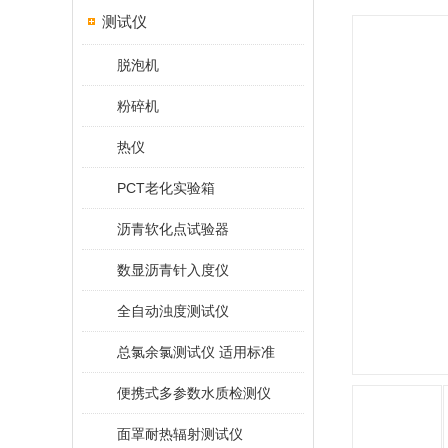
测试仪
脱泡机
粉碎机
热仪
PCT老化实验箱
沥青软化点试验器
数显沥青针入度仪
全自动浊度测试仪
总氯余氯测试仪 适用标准
便携式多参数水质检测仪
面罩耐热辐射测试仪