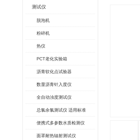
测试仪
脱泡机
粉碎机
热仪
PCT老化实验箱
沥青软化点试验器
数显沥青针入度仪
全自动浊度测试仪
总氯余氯测试仪 适用标准
便携式多参数水质检测仪
面罩耐热辐射测试仪