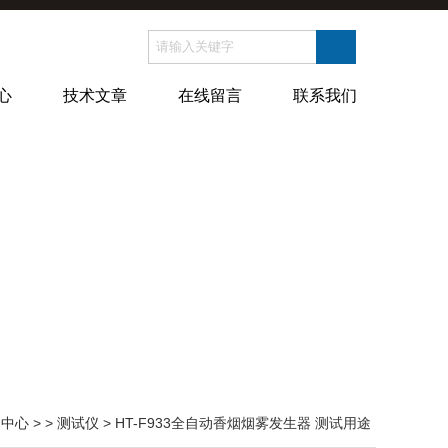
心
技术文章
在线留言
联系我们
品中心
> >
测试仪
> HT-F933全自动香烟烟雾发生器 测试用途