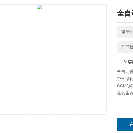
全自
更新时间
厂商
简要
全自动香
空气净化
CCM(
在发生器