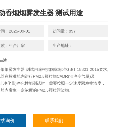
动香烟烟雾发生器 测试用途
：2025-09-01
访问量：897
性质：生产厂家
生产地址：
描述：
烟烟雾发生器 测试用途根据国家标准GB/T 18801-2015要求,
器在标准舱内进行PM2.5颗粒物CADR(洁净空气量)及
累计净化量)净化性能测试时，需要按照一定速度颗粒物浓度，
舱内发生一定浓度的PM2.5颗粒污染物。
在线询价
联系我们