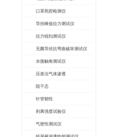
口罩死腔检测仪
导丝峰值拉力测试仪
拉力钮扣测试仪
无菌导丝抗弯曲破坏测试仪
水接触角测试仪
压差法气体渗透
阻干态
针管韧性
剥离强度试验仪
气密性测试仪
纸尿裤渗透性能测试仪