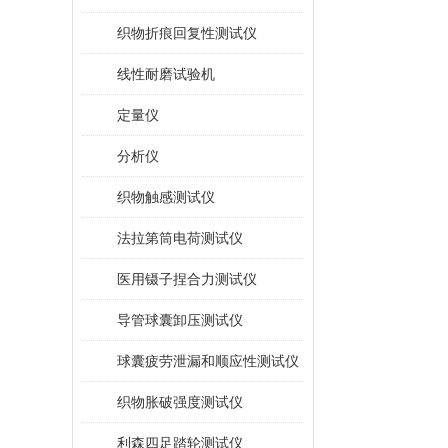
织物折痕回复性测试仪
线性耐磨试验机
定量仪
分析仪
织物触感测试仪
法拉第筒电荷测试仪
医用镊子捏合力测试仪
导管球囊卸压测试仪
球囊疲劳泄漏和顺应性测试仪
织物胀破强度测试仪
利森四足踏轮测试仪