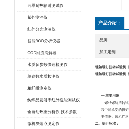
面罩耐热辐射测试仪
紫外测油仪
产品介绍：
红外分光测油仪
品牌
智能BOD分析仪器
加工定制
COD回流消解器
水质多参数快速检测仪
螺丝螺钉扭转试验机 
螺丝螺钉扭转试验机 
单参数水质检测仪
粗纤维测定仪
一
主要用途
;
纺织品发射率红外性能测试仪
螺丝螺钉扭转试
程中所承受的扭矩
全自动热重分析仪 技术参数
要依据。该机广泛
微机灰熔点测定仪
二、执行标准：