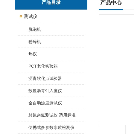
产品目录
产品中心
测试仪
脱泡机
粉碎机
热仪
PCT老化实验箱
沥青软化点试验器
数显沥青针入度仪
全自动浊度测试仪
总氯余氯测试仪 适用标准
便携式多参数水质检测仪