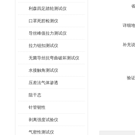
利森四足踏轮测试仪
口罩死腔检测仪
详细
导丝峰值拉力测试仪
补充
拉力钮扣测试仪
无菌导丝抗弯曲破坏测试仪
水接触角测试仪
验
压差法气体渗透
阻干态
针管韧性
剥离强度试验仪
气密性测试仪