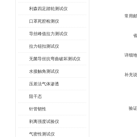
利森四足踏轮测试仪
常用
口罩死腔检测仪
导丝峰值拉力测试仪
拉力钮扣测试仪
详细
无菌导丝抗弯曲破坏测试仪
水接触角测试仪
补充
压差法气体渗透
阻干态
验
针管韧性
剥离强度试验仪
气密性测试仪