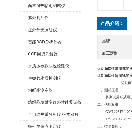
面罩耐热辐射测试仪
紫外测油仪
产品介绍：
红外分光测油仪
品牌
智能BOD分析仪器
加工定制
COD回流消解器
水质多参数快速检测仪
运动面层性能测试仪-
运动面层性能测试仪-
单参数水质检测仪
运动面层性
粗纤维测定仪
一、
测试原理：
将测试用球从规
纺织品发射率红外性能测试仪
二、
适用标准
GB/T 22517.1-20
全自动热重分析仪 技术参数
TY/T 2003.7-2021
微机灰熔点测定仪
三、
技术参数：