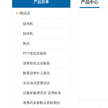
产品目录
产品中心
测试仪
脱泡机
粉碎机
热仪
PCT老化实验箱
沥青软化点试验器
数显沥青针入度仪
全自动浊度测试仪
总氯余氯测试仪 适用标准
便携式多参数水质检测仪