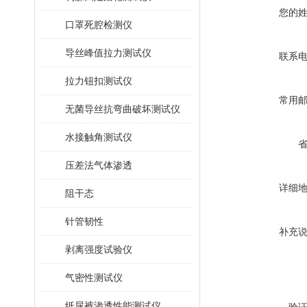
您的
口罩死腔检测仪
导丝峰值拉力测试仪
联系
拉力钮扣测试仪
常用
无菌导丝抗弯曲破坏测试仪
水接触角测试仪
压差法气体渗透
详细
阻干态
针管韧性
补充
剥离强度试验仪
气密性测试仪
纸尿裤渗透性能测试仪