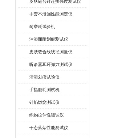
皮肤缝合针连接强度测试仪
手套不泄漏性能测定仪
耐磨耗试验机
油漆面耐划痕测试仪
皮肤缝合线线径测量仪
听诊器耳环弹力测试仪
清漆划痕试验仪
手指磨耗测试机
针焰燃烧测试仪
织物拉伸性测试仪
干态落絮性能测试仪