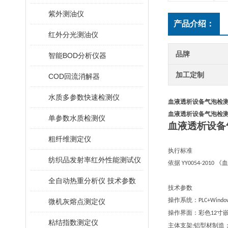
紫外测油仪
产品介绍：
红外分光测油仪
品牌
智能BOD分析仪器
加工定制
COD回流消解器
水质多参数快速检测仪
血液透析设备气泡检测
血液透析设备气泡检测
单参数水质检测仪
血液透析设备
粗纤维测定仪
执行标准
纺织品发射率红外性能测试仪
依据
《血
YY0054-2010
全自动热重分析仪 技术参数
技术参数
操作系统：
微机灰熔点测定仪
PLC+Windo
操作界面：彩色
寸
12
粘结指数测定仪
主体支架
铝型材制造
: