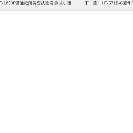
HT-1850P普通款耐黄变试验箱 测试步骤
下一篇 :
HT-571B-G豪华