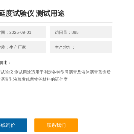
延度试验仪 测试用途
：2025-09-01
访问量：885
性质：生产厂家
生产地址：
描述：
度试验仪 测试用途适用于测定各种型号沥青及液体沥青蒸馏后
和沥青乳液蒸发残留物等材料的延伸度
在线询价
联系我们