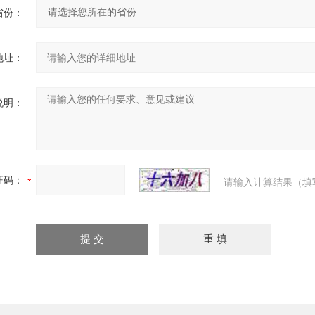
省份：
地址：
说明：
证码：
请输入计算结果（填