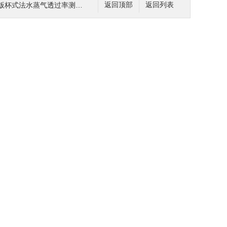
版杯式法水蒸气透过率测试仪 稳定性好
返回顶部
返回列表