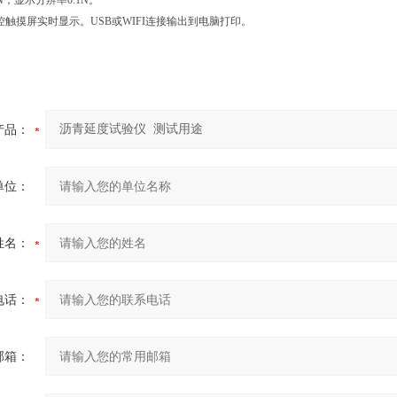
N
，显示分辨率
0.1N
。
控触摸屏实时显示。
USB
或
WIFI
连接输出到电脑打印。
产品：
单位：
姓名：
电话：
邮箱：