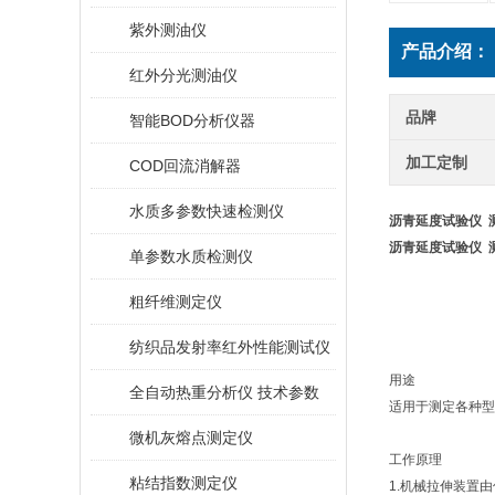
紫外测油仪
产品介绍：
红外分光测油仪
品牌
智能BOD分析仪器
加工定制
COD回流消解器
水质多参数快速检测仪
沥青延度试验仪 
沥青延度试验仪 
单参数水质检测仪
粗纤维测定仪
纺织品发射率红外性能测试仪
用途
全自动热重分析仪 技术参数
适用于测定各种型
微机灰熔点测定仪
工作原理
粘结指数测定仪
1.
机械拉伸装置由