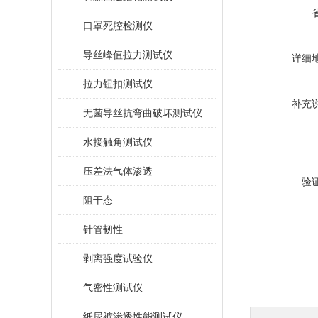
口罩死腔检测仪
导丝峰值拉力测试仪
详细
拉力钮扣测试仪
补充
无菌导丝抗弯曲破坏测试仪
水接触角测试仪
压差法气体渗透
验
阻干态
针管韧性
剥离强度试验仪
气密性测试仪
纸尿裤渗透性能测试仪