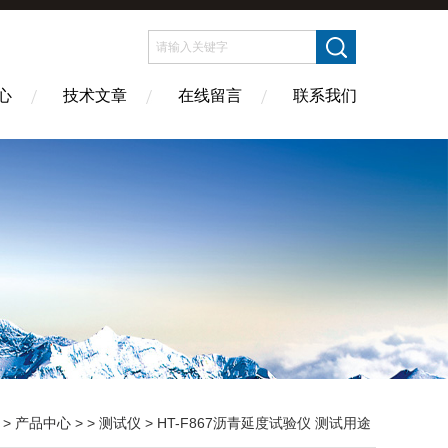
心
技术文章
在线留言
联系我们
>
产品中心
> >
测试仪
> HT-F867沥青延度试验仪 测试用途