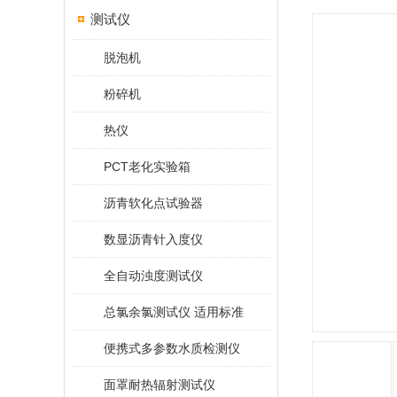
测试仪
脱泡机
粉碎机
热仪
PCT老化实验箱
沥青软化点试验器
数显沥青针入度仪
全自动浊度测试仪
总氯余氯测试仪 适用标准
便携式多参数水质检测仪
面罩耐热辐射测试仪