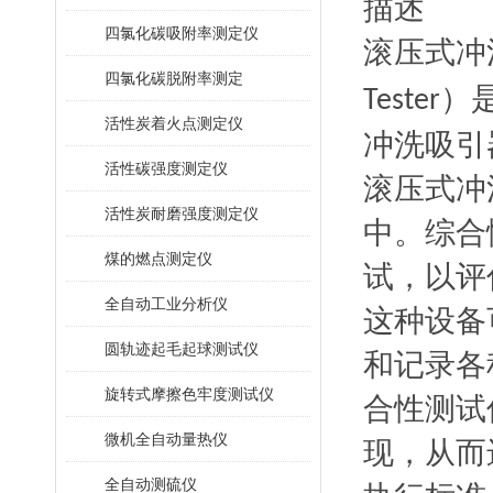
描述
四氯化碳吸附率测定仪
滚压式冲
四氯化碳脱附率测定
）
Tester
活性炭着火点测定仪
冲洗吸引
活性碳强度测定仪
滚压式冲
活性炭耐磨强度测定仪
中。综合
煤的燃点测定仪
试，以评
全自动工业分析仪
这种设备
圆轨迹起毛起球测试仪
和记录各
旋转式摩擦色牢度测试仪
合性测试
微机全自动量热仪
现，从而
全自动测硫仪