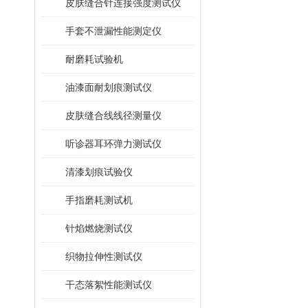
皮肤缝合针连接强度测试仪
手套不泄漏性能测定仪
耐磨耗试验机
油漆面耐划痕测试仪
皮肤缝合线线径测量仪
听诊器耳环弹力测试仪
清漆划痕试验仪
手指磨耗测试机
针焰燃烧测试仪
织物拉伸性测试仪
干态落絮性能测试仪