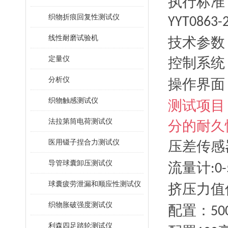
执行标准
织物折痕回复性测试仪
YYT0863-
线性耐磨试验机
技术参数
定量仪
控制系统
分析仪
操作界面
织物触感测试仪
测试项目
法拉第筒电荷测试仪
分的耐久
医用镊子捏合力测试仪
压差传感
导管球囊卸压测试仪
流量计
:0
球囊疲劳泄漏和顺应性测试仪
挤压力值
织物胀破强度测试仪
配置：
50
利森四足踏轮测试仪