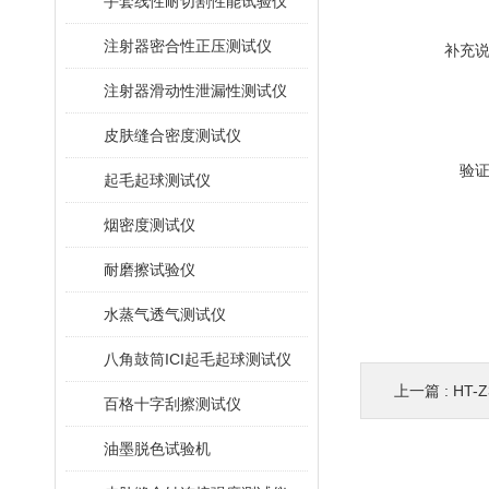
手套线性耐切割性能试验仪
注射器密合性正压测试仪
补充
注射器滑动性泄漏性测试仪
皮肤缝合密度测试仪
验
起毛起球测试仪
烟密度测试仪
耐磨擦试验仪
水蒸气透气测试仪
八角鼓筒ICI起毛起球测试仪
上一篇 :
HT
百格十字刮擦测试仪
油墨脱色试验机