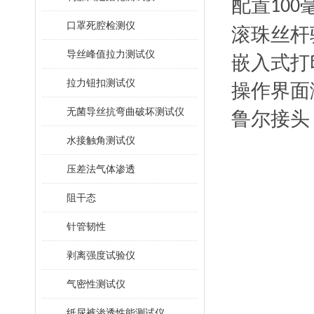
配置
100
口罩死腔检测仪
滚珠丝杆
导丝峰值拉力测试仪
嵌入式打
拉力钮扣测试仪
操作界面
无菌导丝抗弯曲破坏测试仪
鲁尔接头
水接触角测试仪
压差法气体渗透
阻干态
针管韧性
剥离强度试验仪
气密性测试仪
纸尿裤渗透性能测试仪