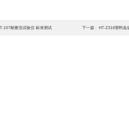
HT-107耐擦洗试验仪 标准测试
下一篇 :
HT-Z318塑料