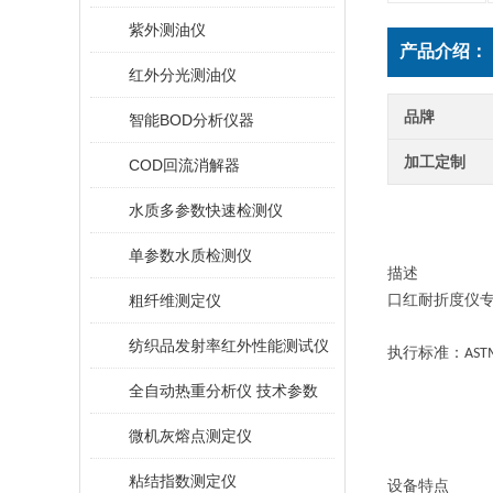
紫外测油仪
产品介绍：
红外分光测油仪
品牌
智能BOD分析仪器
加工定制
COD回流消解器
水质多参数快速检测仪
单参数水质检测仪
描述
粗纤维测定仪
口红耐折度仪
纺织品发射率红外性能测试仪
执行
标准：
AST
全自动热重分析仪 技术参数
微机灰熔点测定仪
粘结指数测定仪
设备特点