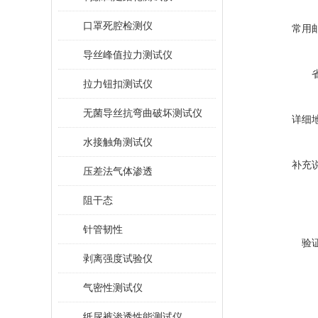
口罩死腔检测仪
常用
导丝峰值拉力测试仪
拉力钮扣测试仪
无菌导丝抗弯曲破坏测试仪
详细
水接触角测试仪
补充
压差法气体渗透
阻干态
针管韧性
验
剥离强度试验仪
气密性测试仪
纸尿裤渗透性能测试仪