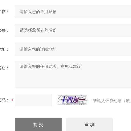
邮箱：
省份：
地址：
说明：
证码：
请输入计算结果（填