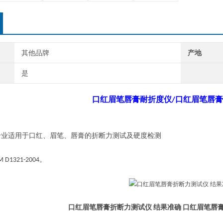
其他品牌
产地
是
口红眉笔唇膏
耐折度仪
口红眉笔唇膏
/
专业适用于口红、眉笔、唇膏的折断力测试及硬度检测
。
M D1321-2004
口红眉笔唇膏折断力测试仪 结果准确
口红眉笔唇膏