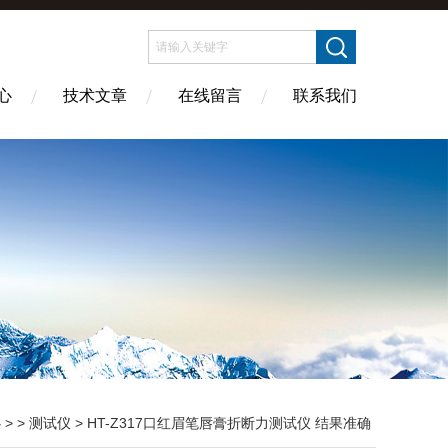
心
技术文章
在线留言
联系我们
心
> >
测试仪
> HT-Z317口红眉笔唇膏折断力测试仪 结果准确