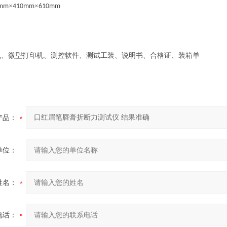
×
×
mm
4
1
0mm
61
0mm
机、微型打印机、测控软件、测试工装、说明书、合格证、装箱单
产品：
单位：
姓名：
电话：