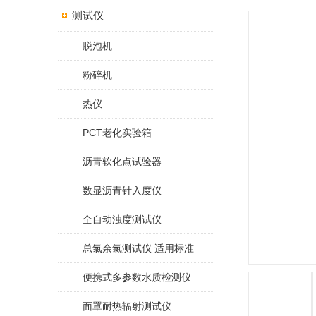
测试仪
脱泡机
粉碎机
热仪
PCT老化实验箱
沥青软化点试验器
数显沥青针入度仪
全自动浊度测试仪
总氯余氯测试仪 适用标准
便携式多参数水质检测仪
面罩耐热辐射测试仪