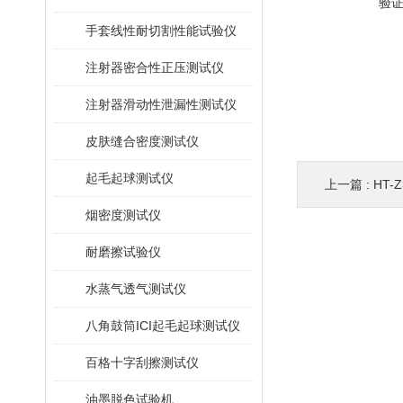
验
手套线性耐切割性能试验仪
注射器密合性正压测试仪
注射器滑动性泄漏性测试仪
皮肤缝合密度测试仪
起毛起球测试仪
上一篇 :
HT
烟密度测试仪
耐磨擦试验仪
水蒸气透气测试仪
八角鼓筒ICI起毛起球测试仪
百格十字刮擦测试仪
油墨脱色试验机