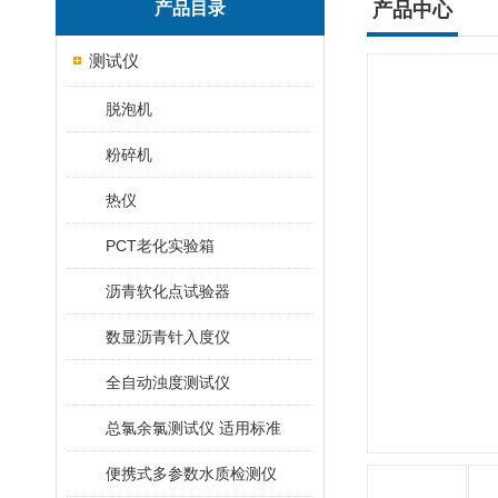
产品目录
产品中心
测试仪
脱泡机
粉碎机
热仪
PCT老化实验箱
沥青软化点试验器
数显沥青针入度仪
全自动浊度测试仪
总氯余氯测试仪 适用标准
便携式多参数水质检测仪