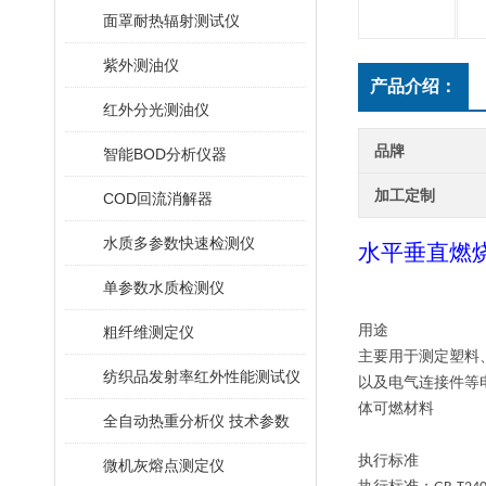
面罩耐热辐射测试仪
紫外测油仪
产品介绍：
红外分光测油仪
品牌
智能BOD分析仪器
加工定制
COD回流消解器
水质多参数快速检测仪
水平垂直燃
单参数水质检测仪
用途
粗纤维测定仪
主要用于测定塑料
纺织品发射率红外性能测试仪
以及电气连接件等
体可燃材料
全自动热重分析仪 技术参数
执行标准
微机灰熔点测定仪