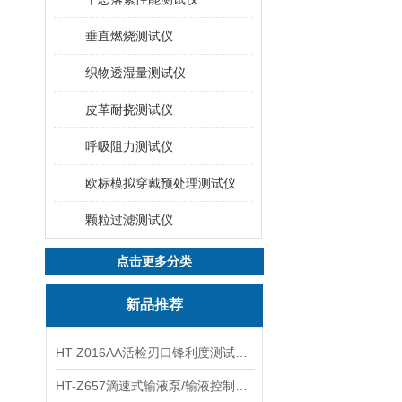
垂直燃烧测试仪
织物透湿量测试仪
皮革耐挠测试仪
呼吸阻力测试仪
欧标模拟穿戴预处理测试仪
颗粒过滤测试仪
点击更多分类
新品推荐
HT-Z016AA活检刃口锋利度测试仪 工程师指导
HT-Z657滴速式输液泵/输液控制器精度检测装置 介绍