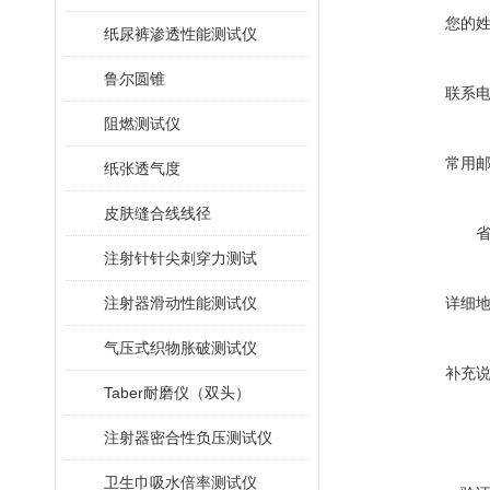
您的
纸尿裤渗透性能测试仪
鲁尔圆锥
联系
阻燃测试仪
常用
纸张透气度
皮肤缝合线线径
注射针针尖刺穿力测试
注射器滑动性能测试仪
详细
气压式织物胀破测试仪
补充
Taber耐磨仪（双头）
注射器密合性负压测试仪
卫生巾吸水倍率测试仪