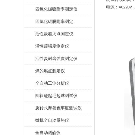
电源：
AC220V
四氯化碳吸附率测定仪
四氯化碳脱附率测定
活性炭着火点测定仪
活性碳强度测定仪
活性炭耐磨强度测定仪
煤的燃点测定仪
全自动工业分析仪
圆轨迹起毛起球测试仪
旋转式摩擦色牢度测试仪
微机全自动量热仪
全自动测硫仪