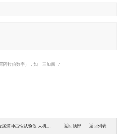
写阿拉伯数字），如：三加四=7
融金属滴冲击性试验仪 人机界面
返回顶部
返回列表