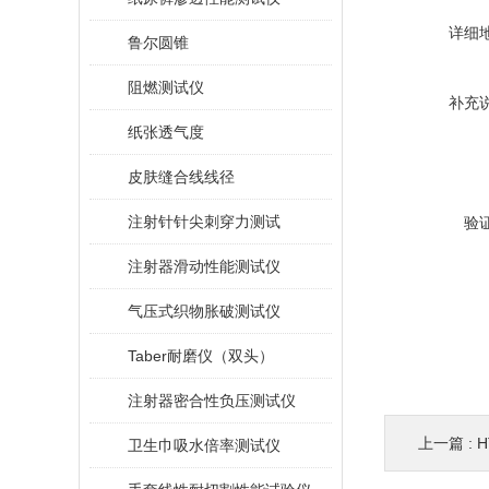
详细
鲁尔圆锥
阻燃测试仪
补充
纸张透气度
皮肤缝合线线径
注射针针尖刺穿力测试
验
注射器滑动性能测试仪
气压式织物胀破测试仪
Taber耐磨仪（双头）
注射器密合性负压测试仪
上一篇 :
H
卫生巾吸水倍率测试仪