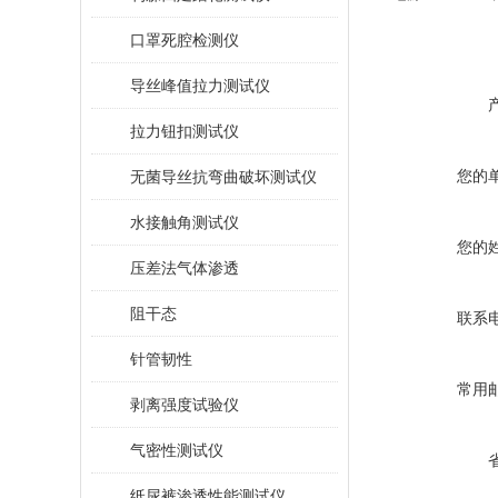
口罩死腔检测仪
导丝峰值拉力测试仪
拉力钮扣测试仪
您的
无菌导丝抗弯曲破坏测试仪
水接触角测试仪
您的
压差法气体渗透
阻干态
联系
针管韧性
常用
剥离强度试验仪
气密性测试仪
纸尿裤渗透性能测试仪