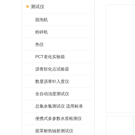
测试仪
脱泡机
粉碎机
热仪
PCT老化实验箱
沥青软化点试验器
数显沥青针入度仪
全自动浊度测试仪
总氯余氯测试仪 适用标准
便携式多参数水质检测仪
面罩耐热辐射测试仪