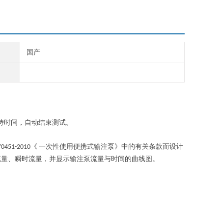
国产
持时间，自动结束测试。
《
一次性使用便携式输注泵》中的有关条款而设计
Y0451-2010
流量、瞬时流量，并显示输注泵流量与时间的曲线图。