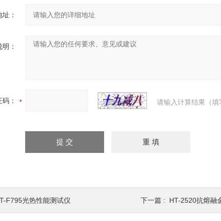
地址：
说明：
证码：
请输入计算结果（填
T-F795光热性能测试仪
下一篇 :
HT-2520抗熔