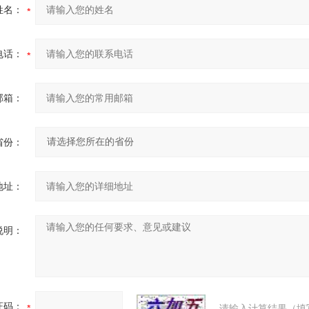
姓名：
电话：
邮箱：
省份：
地址：
说明：
证码：
请输入计算结果（填