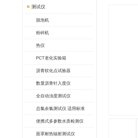
测试仪
脱泡机
粉碎机
热仪
PCT老化实验箱
沥青软化点试验器
数显沥青针入度仪
全自动浊度测试仪
总氯余氯测试仪 适用标准
便携式多参数水质检测仪
面罩耐热辐射测试仪