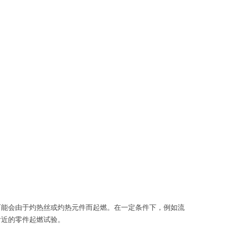
可能会由于灼热丝或灼热元件而起燃。在一定条件下，例如流
附近的零件起燃试验。