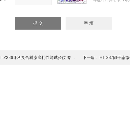
T-Z286牙科复合树脂磨耗性能试验仪 专业技术生产
下一篇 :
HT-287阻干