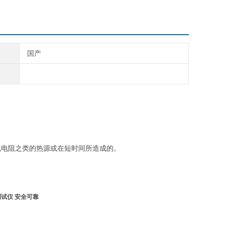
国产
载电阻之类的热源或
在短时间所造成的
。
试仪 安全可靠