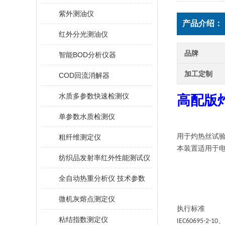
紫外测油仪
产品介绍：
红外分光测油仪
品牌
智能BOD分析仪器
加工定制
COD回流消解器
水质多参数快速检测仪
高配版
单参数水质检测仪
用于灼热丝试
粗纤维测定仪
本装置适用于
纺织品发射率红外性能测试仪
全自动热重分析仪 技术参数
微机灰熔点测定仪
执行标准
粘结指数测定仪
、
IEC60695-2-10