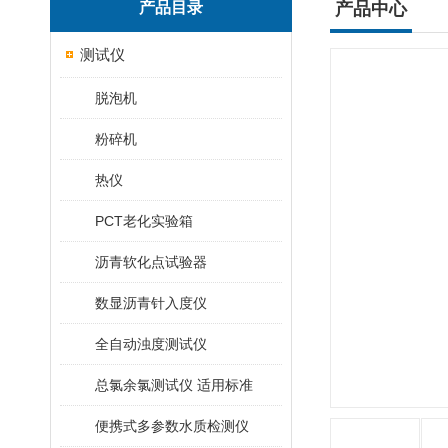
产品目录
产品中心
测试仪
脱泡机
粉碎机
热仪
PCT老化实验箱
沥青软化点试验器
数显沥青针入度仪
全自动浊度测试仪
总氯余氯测试仪 适用标准
便携式多参数水质检测仪