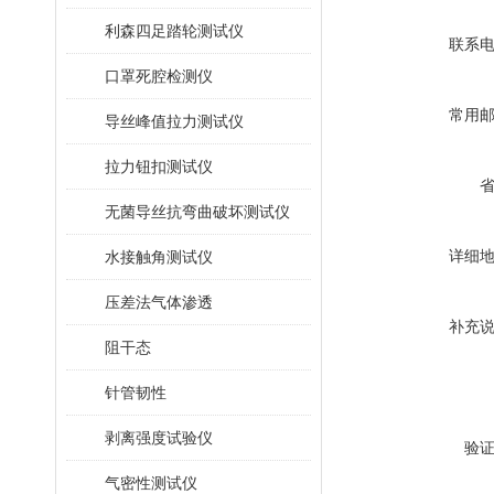
利森四足踏轮测试仪
联系
口罩死腔检测仪
常用
导丝峰值拉力测试仪
拉力钮扣测试仪
无菌导丝抗弯曲破坏测试仪
详细
水接触角测试仪
压差法气体渗透
补充
阻干态
针管韧性
剥离强度试验仪
验
气密性测试仪