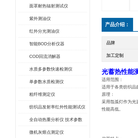
面罩耐热辐射测试仪
紫外测油仪
产品介绍：
红外分光测油仪
品牌
智能BOD分析仪器
加工定制
COD回流消解器
水质多参数快速检测仪
光蓄热性能
适用范围：
单参数水质检测仪
适用于各类纺织品
粗纤维测定仪
原理：
采用氙弧灯作为光
纺织品发射率红外性能测试仪
性能高低。
全自动热重分析仪 技术参数
微机灰熔点测定仪