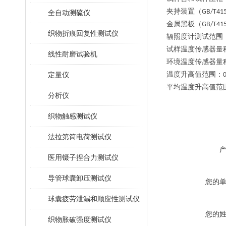
夹持装置（
GB/T415
全自动测硫仪
金属黑板（
GB/T415
织物折痕回复性测试仪
辐照度计测试范围
试样温度传感器量
线性耐磨试验机
环境温度传感器量
定量仪
温度升高值范围：
平均温度升高值范
分析仪
织物触感测试仪
法拉第筒电荷测试仪
医用镊子捏合力测试仪
导管球囊卸压测试仪
您的
球囊疲劳泄漏和顺应性测试仪
您的
织物胀破强度测试仪