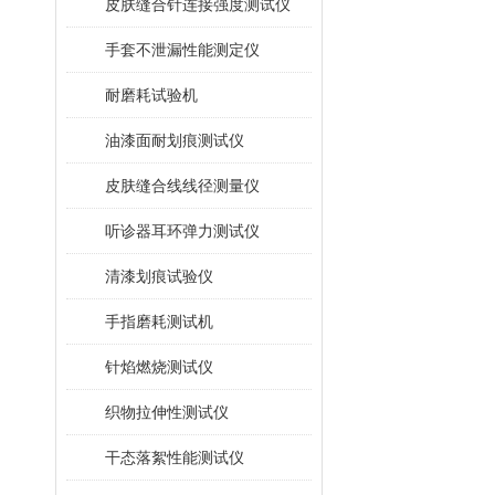
皮肤缝合针连接强度测试仪
手套不泄漏性能测定仪
耐磨耗试验机
油漆面耐划痕测试仪
皮肤缝合线线径测量仪
听诊器耳环弹力测试仪
清漆划痕试验仪
手指磨耗测试机
针焰燃烧测试仪
织物拉伸性测试仪
干态落絮性能测试仪