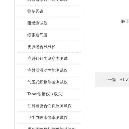
鲁尔圆锥
验
阻燃测试仪
纸张透气度
皮肤缝合线线径
注射针针尖刺穿力测试
注射器滑动性能测试仪
上一篇 :
HT-
气压式织物胀破测试仪
Taber耐磨仪（双头）
注射器密合性负压测试仪
卫生巾吸水倍率测试仪