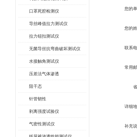
您的
口罩死腔检测仪
导丝峰值拉力测试仪
您的
拉力钮扣测试仪
联系
无菌导丝抗弯曲破坏测试仪
水接触角测试仪
常用
压差法气体渗透
阻干态
针管韧性
详细
剥离强度试验仪
气密性测试仪
补充
纸尿裤渗透性能测试仪