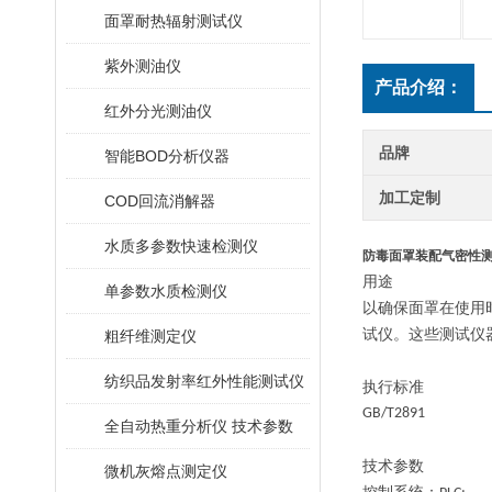
面罩耐热辐射测试仪
紫外测油仪
产品介绍：
红外分光测油仪
品牌
智能BOD分析仪器
加工定制
COD回流消解器
水质多参数快速检测仪
防毒面罩装配气密性测
用途
单参数水质检测仪
以确保面罩在使用
试仪。这些测试仪
粗纤维测定仪
纺织品发射率红外性能测试仪
执行标准
GB/T2891
全自动热重分析仪 技术参数
技术参数
微机灰熔点测定仪