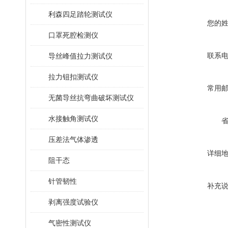
利森四足踏轮测试仪
您的
口罩死腔检测仪
联系
导丝峰值拉力测试仪
拉力钮扣测试仪
常用
无菌导丝抗弯曲破坏测试仪
水接触角测试仪
压差法气体渗透
详细
阻干态
针管韧性
补充
剥离强度试验仪
气密性测试仪