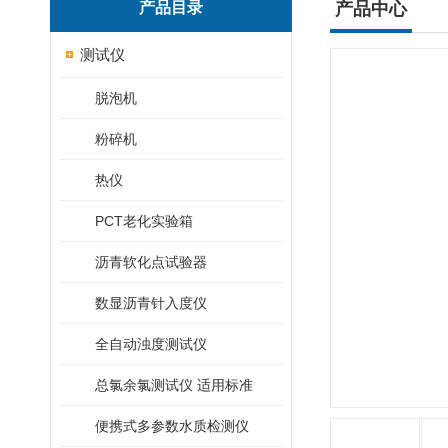
产品目录
产品中心
测试仪
脱泡机
粉碎机
热仪
PCT老化实验箱
沥青软化点试验器
数显沥青针入度仪
全自动浊度测试仪
总氯余氯测试仪 适用标准
便携式多参数水质检测仪