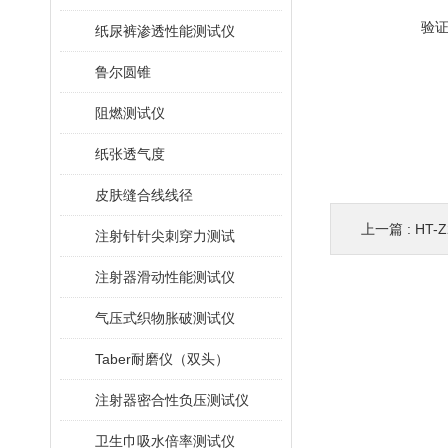
验
纸尿裤渗透性能测试仪
鲁尔圆锥
阻燃测试仪
纸张透气度
皮肤缝合线线径
上一篇 :
HT-
注射针针尖刺穿力测试
注射器滑动性能测试仪
气压式织物胀破测试仪
Taber耐磨仪（双头）
注射器密合性负压测试仪
卫生巾吸水倍率测试仪