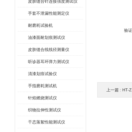
皮肤缝合针连接强度测试仪
手套不泄漏性能测定仪
耐磨耗试验机
验
油漆面耐划痕测试仪
皮肤缝合线线径测量仪
听诊器耳环弹力测试仪
清漆划痕试验仪
手指磨耗测试机
上一篇 :
HT
针焰燃烧测试仪
织物拉伸性测试仪
干态落絮性能测试仪