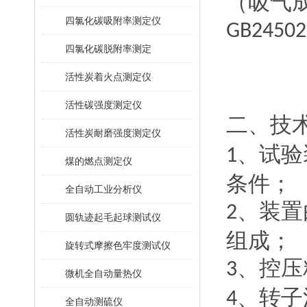
（吸气
四氯化碳吸附率测定仪
GB24502
四氯化碳脱附率测定
活性炭着火点测定仪
活性碳强度测定仪
二、技
活性炭耐磨强度测定仪
、试验
1
煤的燃点测定仪
条件；
全自动工业分析仪
、装置
2
圆轨迹起毛起球测试仪
组成；
旋转式摩擦色牢度测试仪
、控压
3
微机全自动量热仪
、转子
4
全自动测硫仪