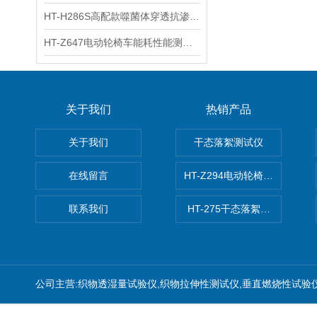
HT-H286S高配款噬菌体穿透抗渗透测试仪 说明方案
HT-Z647电动轮椅车能耗性能测试机 发货及时
关于我们
热销产品
关于我们
干态落絮测试仪
在线留言
HT-Z294电动轮椅车耗电量测
联系我们
HT-275干态落絮测试仪
公司主营:织物透湿量试验仪,织物拉伸性测试仪,垂直燃烧性试验