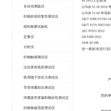
大众标准
Pv 3952
全自动测硫仪
Q/SQR S1-16-2016
奇瑞标
Q/SQR T1-64
织物折痕回复性测试仪
GB/T 9286-97/ISO 2
GB/T 9279-2007/ISO
线性耐磨试验机
QCC SY051-2012
定量仪
GB 9286-2021
GME 60 280
分析仪
按一般标准进行划
织物触感测试仪
法拉第筒电荷测试仪
医用镊子捏合力测试仪
导管球囊卸压测试仪
您的
球囊疲劳泄漏和顺应性测试仪
织物胀破强度测试仪