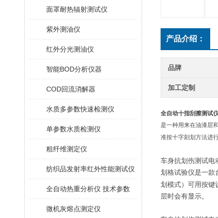
面罩耐热辐射测试仪
紫外测油仪
产品介绍：
红外分光测油仪
品牌
智能BOD分析仪器
加工定制
COD回流消解器
水质多参数快速检测仪
全自动十指刮擦测试仪
是一种用来在油漆层
单参数水质检测仪
准按十字刻划方法进
粗纤维测定仪
车身抗划伤测试电
纺织品发射率红外性能测试仪
划格试验仪是一款
划模式）可用按键
全自动热重分析仪 技术参数
层时会有显示。
微机灰熔点测定仪