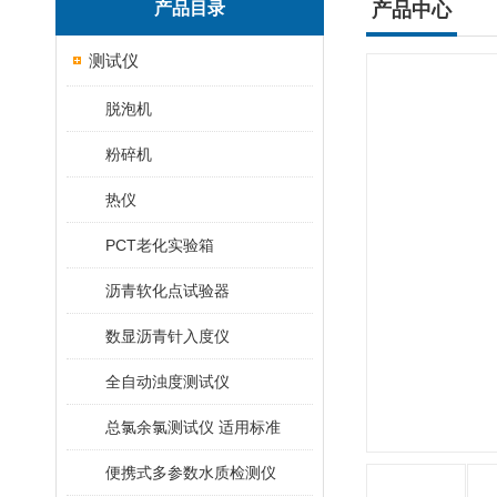
产品目录
产品中心
测试仪
脱泡机
粉碎机
热仪
PCT老化实验箱
沥青软化点试验器
数显沥青针入度仪
全自动浊度测试仪
总氯余氯测试仪 适用标准
便携式多参数水质检测仪