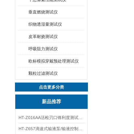
垂直燃烧测试仪
织物透湿量测试仪
皮革耐挠测试仪
呼吸阻力测试仪
欧标模拟穿戴预处理测试仪
颗粒过滤测试仪
点击更多分类
新品推荐
HT-Z016AA活检刃口锋利度测试仪 工程师指导
HT-Z657滴速式输液泵/输液控制器精度检测装置 介绍