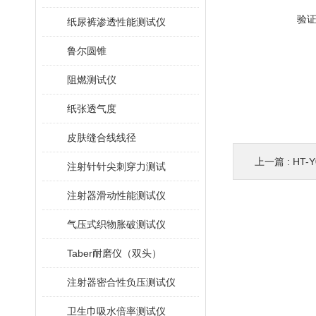
验
纸尿裤渗透性能测试仪
鲁尔圆锥
阻燃测试仪
纸张透气度
皮肤缝合线线径
上一篇 :
HT-
注射针针尖刺穿力测试
注射器滑动性能测试仪
气压式织物胀破测试仪
Taber耐磨仪（双头）
注射器密合性负压测试仪
卫生巾吸水倍率测试仪