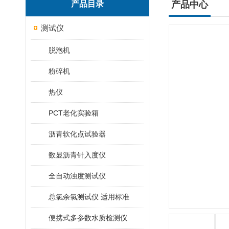
产品目录
产品中心
测试仪
脱泡机
粉碎机
热仪
PCT老化实验箱
沥青软化点试验器
数显沥青针入度仪
全自动浊度测试仪
总氯余氯测试仪 适用标准
便携式多参数水质检测仪