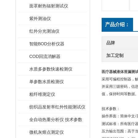
面罩耐热辐射测试仪
紫外测油仪
产品介绍：
红外分光测油仪
品牌
智能BOD分析仪器
加工定制
COD回流消解器
水质多参数快速检测仪
医疗器械液体泄漏测试
采用可编程控制器，
单参数水质检测仪
并采用三级密码，信
粗纤维测定仪
值，保持时间等数据
纺织品发射率红外性能测试仪
技术参数：
操作界面：简体中文
/
全自动热重分析仪 技术参数
测试标准：所有医疗
压力输出范围：高于
微机灰熔点测定仪