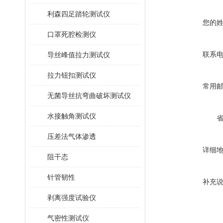
利森四足踏轮测试仪
您的
口罩死腔检测仪
联系
导丝峰值拉力测试仪
拉力钮扣测试仪
常用
无菌导丝抗弯曲破坏测试仪
水接触角测试仪
压差法气体渗透
详细
阻干态
针管韧性
补充
剥离强度试验仪
气密性测试仪