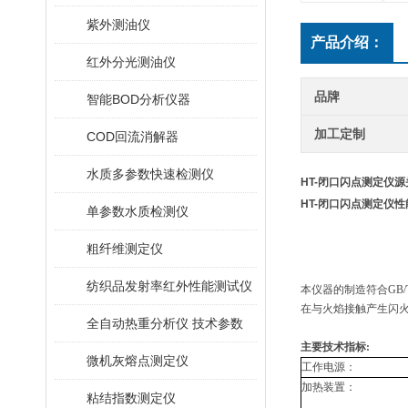
紫外测油仪
产品介绍：
红外分光测油仪
品牌
智能BOD分析仪器
加工定制
COD回流消解器
水质多参数快速检测仪
HT-闭口闪点测定仪
HT-闭口闪点测定仪
单参数水质检测仪
粗纤维测定仪
纺织品发射率红外性能测试仪
本仪器的制造符合GB
在与火焰接触产生闪
全自动热重分析仪 技术参数
主要技术指标:
微机灰熔点测定仪
工作电源：
加热装置：
粘结指数测定仪