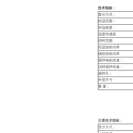
技术指标：
显示方式：
控温范围：
控温精度：
温度传感器
控时范围
控温加热功率
辅助加热功率
搅拌电机转速：
试样搅拌转速：
盛样孔：
外型尺寸：
重
量：
主要技术指标：
显示方式：