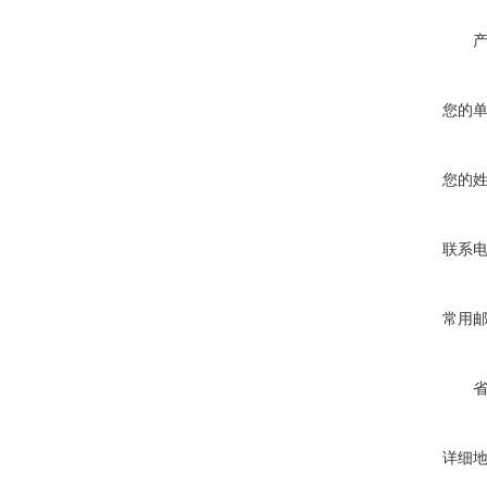
您的
您的
联系
常用
详细