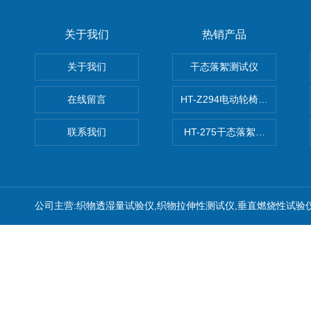
关于我们
热销产品
关于我们
干态落絮测试仪
在线留言
HT-Z294电动轮椅车耗电量测
联系我们
HT-275干态落絮测试仪
公司主营:织物透湿量试验仪,织物拉伸性测试仪,垂直燃烧性试验