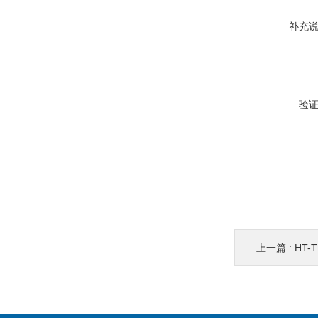
补充
验
上一篇 :
HT-