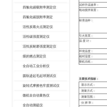
试样升温速率：
四氯化碳吸附率测定仪
电动搅拌装置：
四氯化碳脱附率测定
标准油杯：
活性炭着火点测定仪
引火装置：
活性碳强度测定仪
温 度 计：
活性炭耐磨强度测定仪
环境温度：
煤的燃点测定仪
相对湿度：
整机功耗：
全自动工业分析仪
圆轨迹起毛起球测试仪
主要技术指标：
显示方式：
旋转式摩擦色牢度测试仪
测量方式：
微机全自动量热仪
测量范围：
分 辨 率：
全自动测硫仪