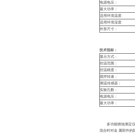
电源电压：
最大功率：
适用环境温度:
适用环境湿度:
外形尺寸：
技术指标：
显示方式：
控温范围：
控温精度：
搅拌转速：
测温传感器：
实验孔数：
电源电压：
最大功率：
多功能锈蚀测定仪
混合时对金 属部件