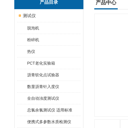
产品目录
产品中心
测试仪
脱泡机
粉碎机
热仪
PCT老化实验箱
沥青软化点试验器
数显沥青针入度仪
全自动浊度测试仪
总氯余氯测试仪 适用标准
便携式多参数水质检测仪