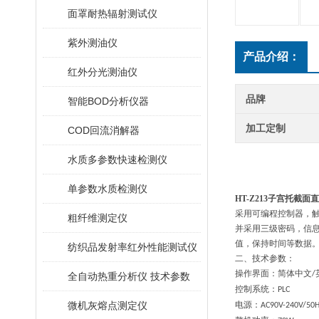
面罩耐热辐射测试仪
紫外测油仪
产品介绍：
红外分光测油仪
品牌
智能BOD分析仪器
加工定制
COD回流消解器
水质多参数快速检测仪
单参数水质检测仪
HT-Z213子宫托截面
采用可编程控制器，
粗纤维测定仪
并采用三级密码，信
值，保持时间等数据
纺织品发射率红外性能测试仪
二、
技术参数：
操作界面：简体中文
/
全自动热重分析仪 技术参数
控制系统：
PLC
微机灰熔点测定仪
电源：
AC90V-240V/50