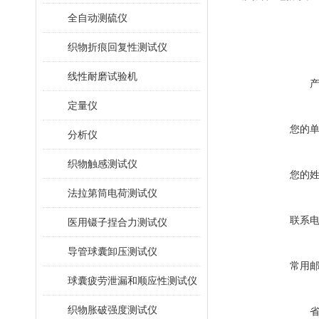
全自动测硫仪
织物折痕回复性测试仪
线性耐磨试验机
定量仪
您的
分析仪
织物触感测试仪
您的
法拉第筒电荷测试仪
联系
医用镊子捏合力测试仪
导管球囊卸压测试仪
常用
球囊疲劳泄漏和顺应性测试仪
织物胀破强度测试仪