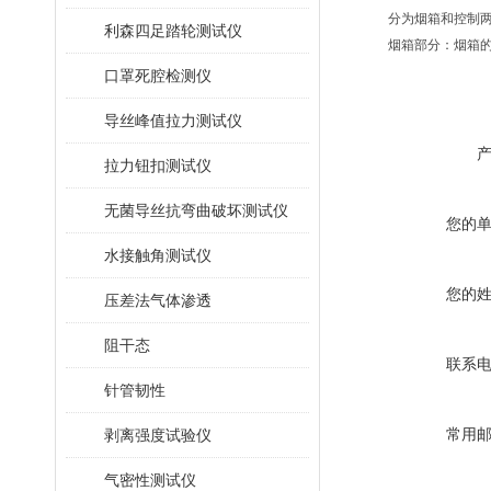
分为烟箱和控制两
利森四足踏轮测试仪
烟箱部分：烟箱的左
口罩死腔检测仪
导丝峰值拉力测试仪
拉力钮扣测试仪
无菌导丝抗弯曲破坏测试仪
您的
水接触角测试仪
您的
压差法气体渗透
阻干态
联系
针管韧性
常用
剥离强度试验仪
气密性测试仪