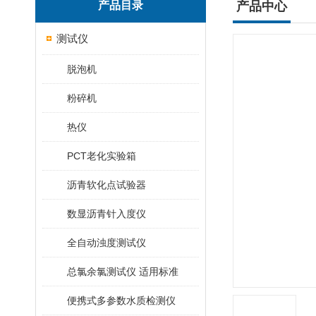
产品目录
产品中心
测试仪
脱泡机
粉碎机
热仪
PCT老化实验箱
沥青软化点试验器
数显沥青针入度仪
全自动浊度测试仪
总氯余氯测试仪 适用标准
便携式多参数水质检测仪