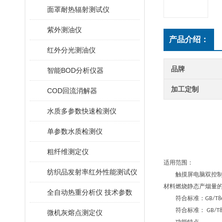
面罩耐热辐射测试仪
紫外测油仪
产品介绍：
红外分光测油仪
品牌
智能BOD分析仪器
加工定制
COD回流消解器
水质多参数快速检测仪
单参数水质检测仪
粗纤维测定仪
适用范围：
纺织品发射率红外性能测试仪
触摸屏电脑双控制建材
材料燃烧静态产烟量
全自动热重分析仪 技术参数
符合标准：GB/T86
符合标准： GB/T8627
微机灰熔点测定仪