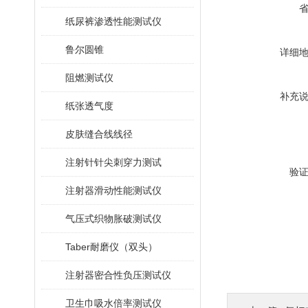
纸尿裤渗透性能测试仪
鲁尔圆锥
详细
阻燃测试仪
补充
纸张透气度
皮肤缝合线线径
注射针针尖刺穿力测试
验
注射器滑动性能测试仪
气压式织物胀破测试仪
Taber耐磨仪（双头）
注射器密合性负压测试仪
卫生巾吸水倍率测试仪