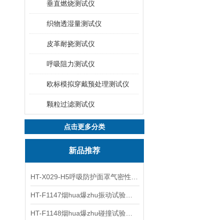
垂直燃烧测试仪
织物透湿量测试仪
皮革耐挠测试仪
呼吸阻力测试仪
欧标模拟穿戴预处理测试仪
颗粒过滤测试仪
点击更多分类
新品推荐
HT-X029-H5呼吸防护面罩气密性测试仪五工位 操作规程
HT-F1147烟hua爆zhu振动试验台 操作简洁
HT-F1148烟hua爆zhu碰撞试验台 工程师现场培训