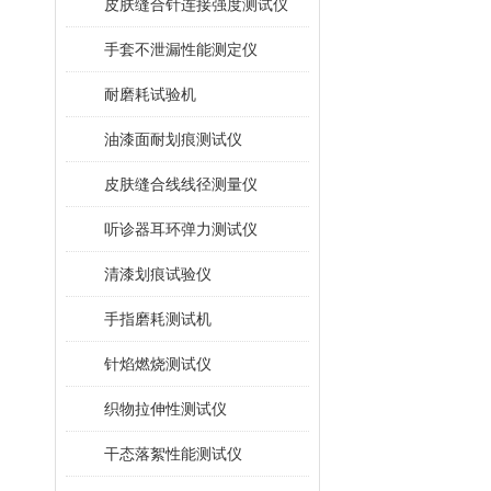
皮肤缝合针连接强度测试仪
手套不泄漏性能测定仪
耐磨耗试验机
油漆面耐划痕测试仪
皮肤缝合线线径测量仪
听诊器耳环弹力测试仪
清漆划痕试验仪
手指磨耗测试机
针焰燃烧测试仪
织物拉伸性测试仪
干态落絮性能测试仪