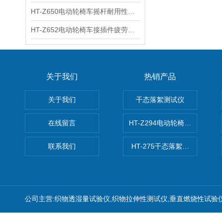
HT-Z650电动轮椅车摇杆耐用性测试仪 用途说明
HT-Z652电动轮椅车接插件疲劳测试仪 操作技术
关于我们
热销产品
关于我们
干态落絮测试仪
在线留言
HT-Z294电动轮椅车耗电量测
联系我们
HT-275干态落絮测试仪
公司主营:织物透湿量试验仪,织物拉伸性测试仪,垂直燃烧性试验