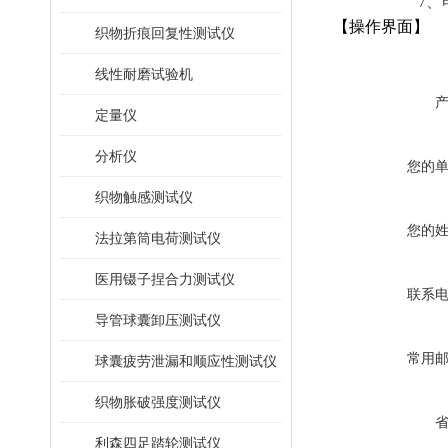
7
【操作界面】
织物折痕回复性测试仪
线性耐磨试验机
定量仪
分析仪
您的
织物触感测试仪
您的
法拉第筒电荷测试仪
医用镊子捏合力测试仪
联系
导管球囊卸压测试仪
常用
球囊疲劳泄漏和顺应性测试仪
织物胀破强度测试仪
利森四足踏轮测试仪