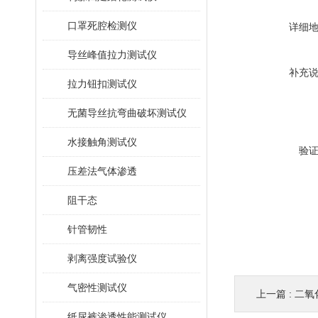
口罩死腔检测仪
详细
导丝峰值拉力测试仪
补充
拉力钮扣测试仪
无菌导丝抗弯曲破坏测试仪
水接触角测试仪
验
压差法气体渗透
阻干态
针管韧性
剥离强度试验仪
气密性测试仪
上一篇 :
二氧
纸尿裤渗透性能测试仪