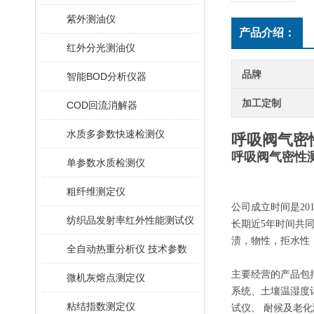
紫外测油仪
产品介绍：
红外分光测油仪
品牌
智能BOD分析仪器
加工定制
COD回流消解器
水质多参数快速检测仪
呼吸阀气密
呼吸阀气密性
单参数水质检测仪
粗纤维测定仪
公司成立时间是20
纺织品发射率红外性能测试仪
长期近5年时间共
渍，物性，拒水性
全自动热重分析仪 技术参数
主要经营的产品包
微机灰熔点测定仪
系统、土壤温湿度
粘结指数测定仪
试仪、 耐候及老