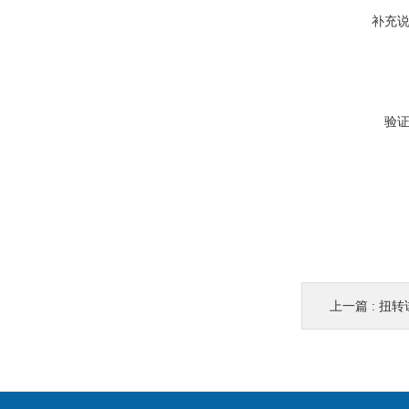
补充
验
上一篇 :
扭转