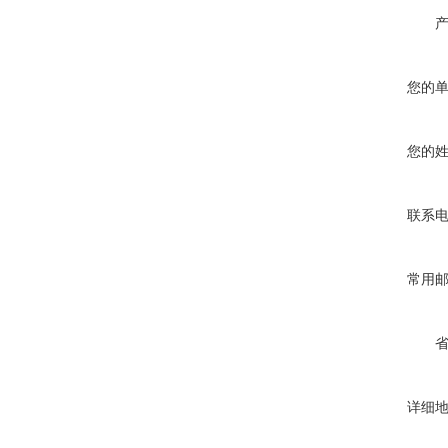
您的
您的
联系
常用
详细