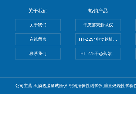
关于我们
热销产品
关于我们
干态落絮测试仪
在线留言
HT-Z294电动轮椅车耗电量测
联系我们
HT-275干态落絮测试仪
公司主营:织物透湿量试验仪,织物拉伸性测试仪,垂直燃烧性试验