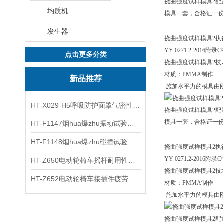
挠曲强度试样模具2配
均质机
模具一套，合格证一
发生器
挠曲强度试样模具2执
YY 0271.2-2016
附录C
点击更多分类
挠曲强度试样模具2技
材质：PMMA制作
新品推荐
施加水平力的模具由刚
HT-X029-H5呼吸防护面罩气密性测试仪五工位 操作规程
挠曲强度试样模具2配
模具一套，合格证一
HT-F1147烟hua爆zhu振动试验台 操作简洁
HT-F1148烟hua爆zhu碰撞试验台 工程师现场培训
挠曲强度试样模具2执
YY 0271.2-2016
附录C
HT-Z650电动轮椅车摇杆耐用性测试仪 用途说明
挠曲强度试样模具2技
HT-Z652电动轮椅车接插件疲劳测试仪 操作技术
材质：PMMA制作
施加水平力的模具由刚
挠曲强度试样模具2配