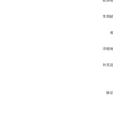
联系
常用
详细
补充
验