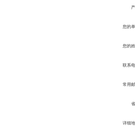
您的
您的
联系
常用
详细