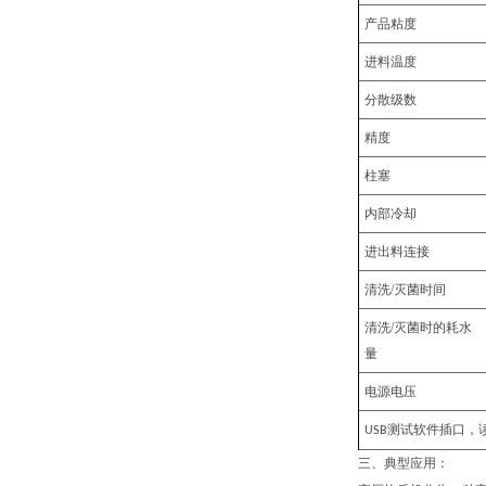
产品粘度
进料温度
分散级数
精度
柱塞
内部冷却
进出料连接
清洗/灭菌时间
清洗/灭菌时的耗水
量
电源电压
测试软件插口，
USB
三、
典型应用
：