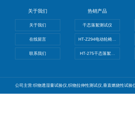
关于我们
热销产品
关于我们
干态落絮测试仪
在线留言
HT-Z294电动轮椅车耗电量测
联系我们
HT-275干态落絮测试仪
公司主营:织物透湿量试验仪,织物拉伸性测试仪,垂直燃烧性试验