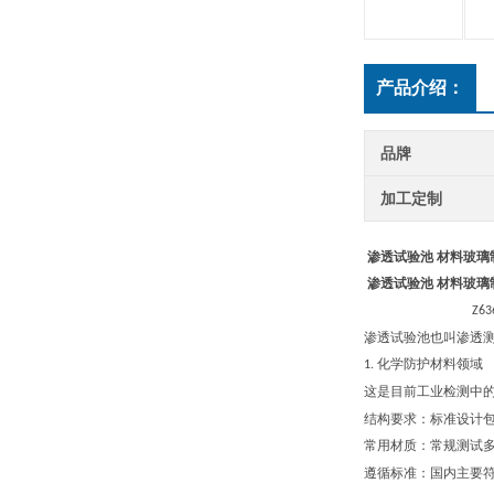
产品介绍：
品牌
加工定制
渗透试验池 材料玻璃
渗透试验池 材料玻璃
Z63
渗透试验池‌也叫渗透
化学防护材料领域
1.
这是目前工业检测中
‌结构要求‌：标准设
‌常用材质‌：常规测试多
‌遵循标准‌：国内主要