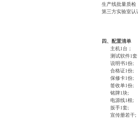
生产线批量质检
第三方实验室认
四、配置清单
主机1台；
测试软件1套
说明书1份;
合格证1份;
保修卡1份;
签收单1份;
铭牌1块;
电源线1根;
扳手1套;
宣传册若干;