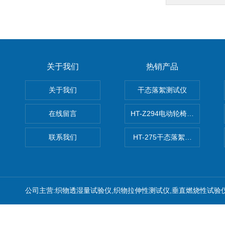
关于我们
热销产品
关于我们
干态落絮测试仪
在线留言
HT-Z294电动轮椅车耗电量测
联系我们
HT-275干态落絮测试仪
公司主营:织物透湿量试验仪,织物拉伸性测试仪,垂直燃烧性试验