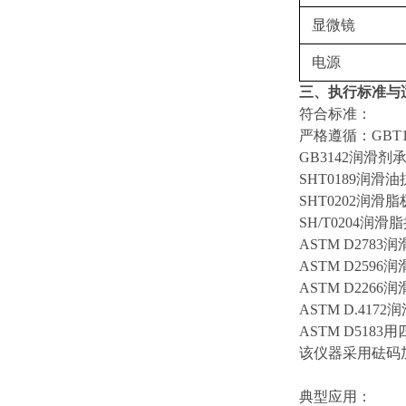
显微镜
电源
三、
执行
标准与
符合标准：
严格遵循
：
GB
GB3142润滑
SHT0189润
SHT0202润
SH/T0204
ASTM D278
ASTM D25
ASTM D22
ASTM D.4
ASTM D51
该仪器采用砝码
‌典型应用‌：