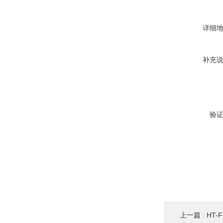
详细
补充
验
上一篇 :
HT-