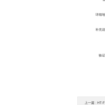
详细
补充
验
上一篇 :
HT