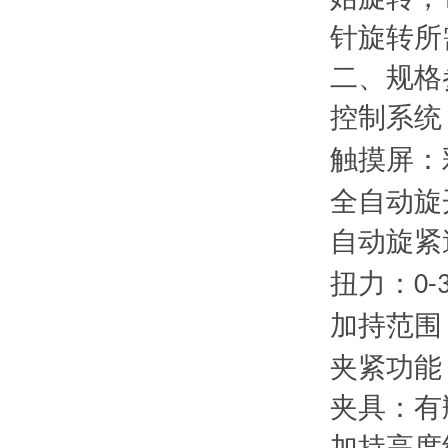
针旋转所
二、
规格
控制系统
触摸屏：
全自动旋
自动旋紧
扭力：
0-
加持范围
夹紧功能
夹具：有
加持高度