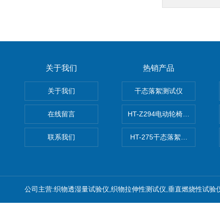
关于我们
热销产品
关于我们
干态落絮测试仪
在线留言
HT-Z294电动轮椅车耗电量测
联系我们
HT-275干态落絮测试仪
公司主营:织物透湿量试验仪,织物拉伸性测试仪,垂直燃烧性试验