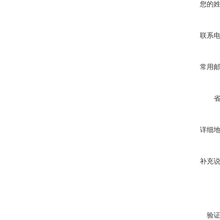
您的
联系
常用
详细
补充
验