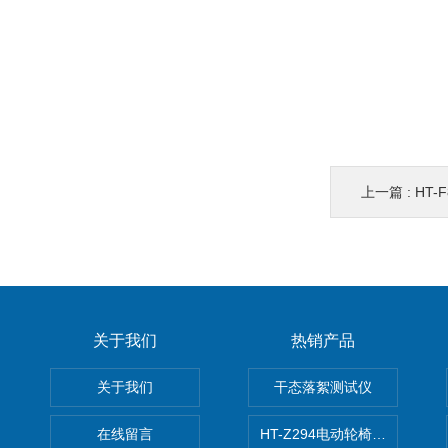
上一篇 :
HT
关于我们
热销产品
关于我们
干态落絮测试仪
在线留言
HT-Z294电动轮椅车耗电量测