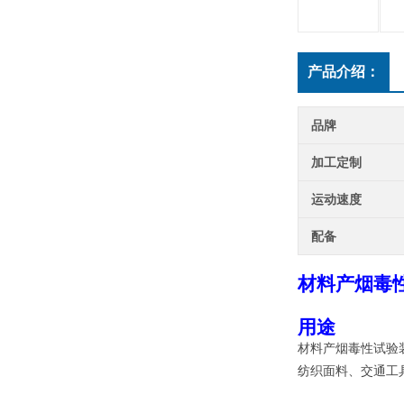
产品介绍：
品牌
加工定制
运动速度
配备
材料产烟毒性
用途
材料产烟毒性试验
纺织面料、交通工