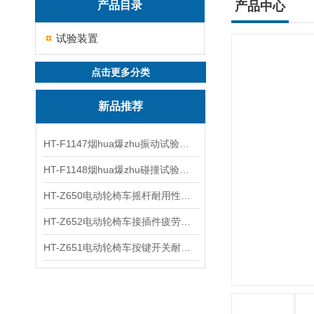
产品目录
产品中心
试验装置
点击更多分类
新品推荐
HT-F1147烟hua爆zhu振动试验台 操作简洁
HT-F1148烟hua爆zhu碰撞试验台 工程师现场培训
HT-Z650电动轮椅车摇杆耐用性测试仪 用途说明
HT-Z652电动轮椅车接插件疲劳测试仪 操作技术
HT-Z651电动轮椅车按键开关耐用性测试仪 使用防范