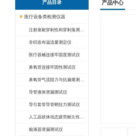
产品目录
产品中心
医疗设备类检测仪器
注射座耐穿剌性和穿剌落屑测定仪
非织造布溢流量测定仪
医疗器械连接牢固度测试仪
鼻氧管连接牢固性测试仪
鼻氧管气流阻力与抗扁瘪测试仪
导管液体泄漏测试仪
导引套管导管鞘拉力测试仪
人工晶状体动态疲劳耐久性测试仪
输液器泄漏测试仪