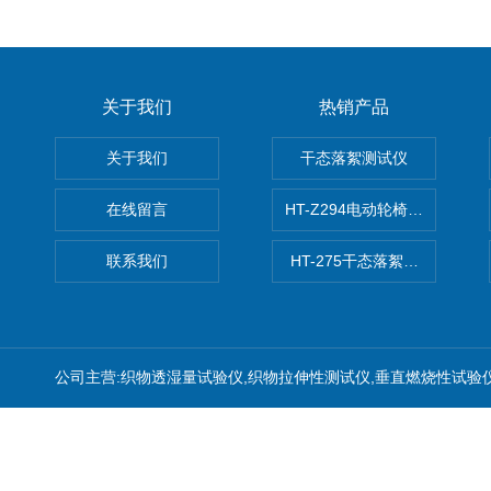
关于我们
热销产品
关于我们
干态落絮测试仪
在线留言
HT-Z294电动轮椅车耗电量测
联系我们
HT-275干态落絮测试仪
公司主营:织物透湿量试验仪,织物拉伸性测试仪,垂直燃烧性试验