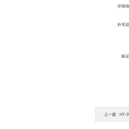
详细
补充
验
上一篇 :
HT