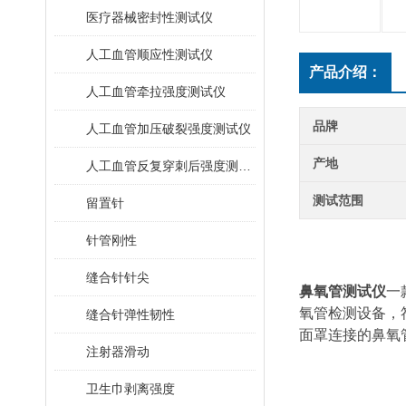
医疗器械密封性测试仪
人工血管顺应性测试仪
产品介绍：
人工血管牵拉强度测试仪
品牌
人工血管加压破裂强度测试仪
产地
人工血管反复穿刺后强度测试仪
测试范围
留置针
针管刚性
缝合针针尖
鼻氧管测试仪
一
氧管检测设备，
缝合针弹性韧性
面罩连接的鼻氧
注射器滑动
卫生巾剥离强度